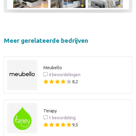
Meer gerelateerde bedrijven
Meubello
4 beoordelingen
8,2
Terapy
1 beoordeling
9,5