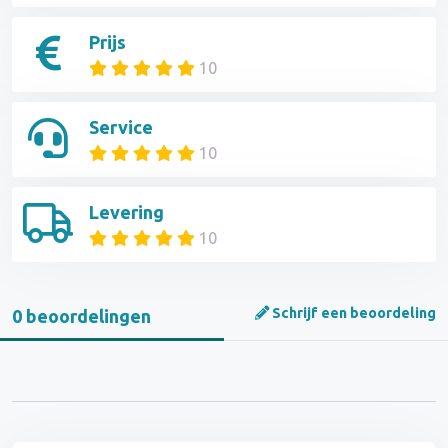
Prijs
10
Service
10
Levering
10
Schrijf een beoordeling
0 beoordelingen