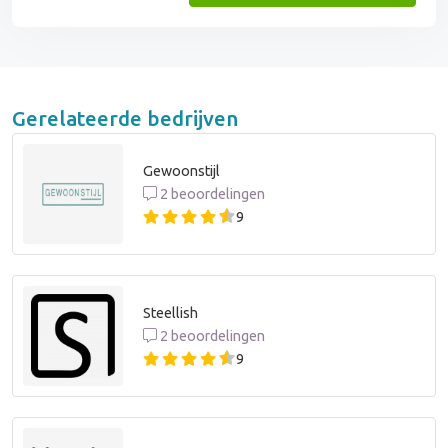
Gerelateerde bedrijven
Gewoonstijl
2 beoordelingen
9
Steellish
2 beoordelingen
9