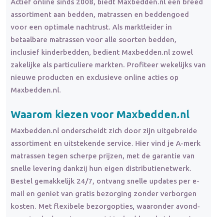
Actief online sinds 2008, biedt Maxbedden.nl een breed
assortiment aan bedden, matrassen en beddengoed
voor een optimale nachtrust. Als marktleider in
betaalbare matrassen voor alle soorten bedden,
inclusief kinderbedden, bedient Maxbedden.nl zowel
zakelijke als particuliere markten. Profiteer wekelijks van
nieuwe producten en exclusieve online acties op
Maxbedden.nl.
Waarom kiezen voor Maxbedden.nl
Maxbedden.nl onderscheidt zich door zijn uitgebreide
assortiment en uitstekende service. Hier vind je A-merk
matrassen tegen scherpe prijzen, met de garantie van
snelle levering dankzij hun eigen distributienetwerk.
Bestel gemakkelijk 24/7, ontvang snelle updates per e-
mail en geniet van gratis bezorging zonder verborgen
kosten. Met flexibele bezorgopties, waaronder avond-