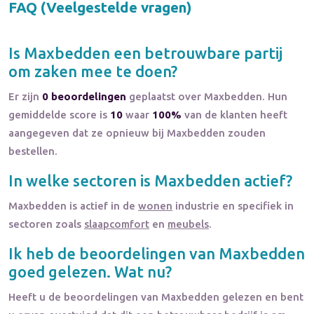
FAQ (Veelgestelde vragen)
Is
Maxbedden
een betrouwbare partij
om zaken mee te doen?
Er zijn
0 beoordelingen
geplaatst over Maxbedden. Hun
gemiddelde score is
10
waar
100%
van de klanten heeft
aangegeven dat ze opnieuw bij Maxbedden zouden
bestellen.
In welke sectoren is
Maxbedden
actief?
Maxbedden
is actief in de
wonen
industrie en specifiek in
sectoren zoals
slaapcomfort
en
meubels
.
Ik heb de beoordelingen van
Maxbedden
goed gelezen. Wat nu?
Heeft u de beoordelingen van
Maxbedden
gelezen en bent