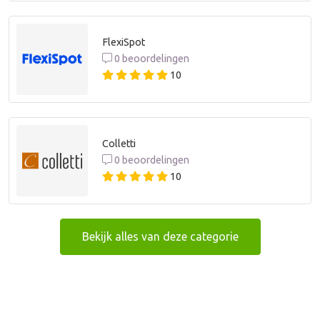
FlexiSpot
0 beoordelingen
10
Colletti
0 beoordelingen
10
Bekijk alles van deze categorie