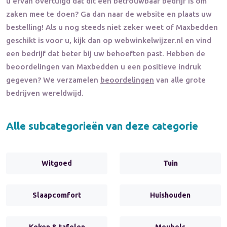
u ervan overtuigd dat dit een betrouwbaar bedrijf is om
zaken mee te doen? Ga dan naar de website en plaats uw
bestelling! Als u nog steeds niet zeker weet of
Maxbedden
geschikt is voor u, kijk dan op webwinkelwijzer.nl en vind
een bedrijf dat beter bij uw behoeften past. Hebben de
beoordelingen van
Maxbedden
u een positieve indruk
gegeven? We verzamelen
beoordelingen
van alle grote
bedrijven wereldwijd.
Alle subcategorieën van deze categorie
Witgoed
Tuin
Slaapcomfort
Huishouden
Koken & tafelen
Meubels