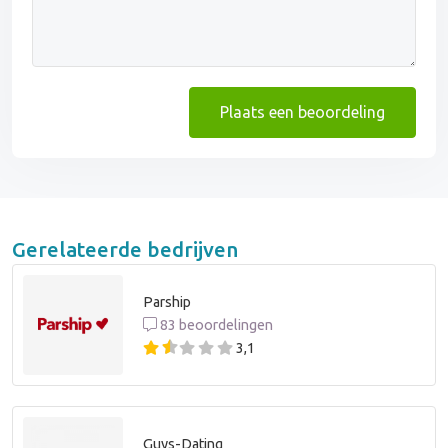
Plaats een beoordeling
Gerelateerde bedrijven
Parship
83 beoordelingen
3,1
Guys-Dating