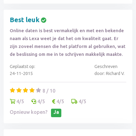
Best leuk
Online daten is best vermakelijk en met een bekende
naam als Lexa weet je dat het om kwaliteit gaat. Er
zijn zoveel mensen die het platform al gebruiken, wat
de beslissing om me in te schrijven makkelijk maakte.
Geplaatst op:
Geschreven
24-11-2015
door: Richard V.
8 / 10
4/5
4/5
4/5
4/5
Opnieuw kopen?
Ja