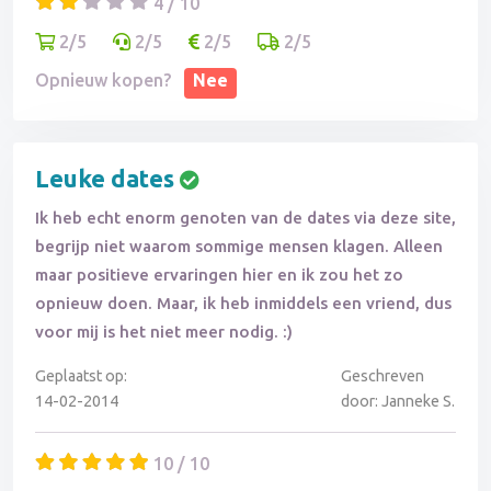
4 / 10
2/5
2/5
2/5
2/5
Opnieuw kopen?
Nee
Leuke dates
Ik heb echt enorm genoten van de dates via deze site,
begrijp niet waarom sommige mensen klagen. Alleen
maar positieve ervaringen hier en ik zou het zo
opnieuw doen. Maar, ik heb inmiddels een vriend, dus
voor mij is het niet meer nodig. :)
Geplaatst op:
Geschreven
14-02-2014
door: Janneke S.
10 / 10