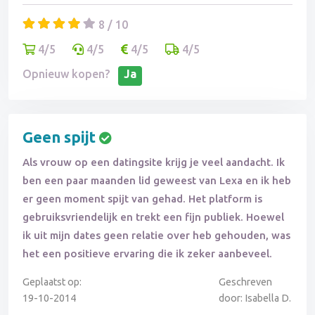
8 / 10
4/5
4/5
4/5
4/5
Opnieuw kopen?
Ja
Geen spijt
Als vrouw op een datingsite krijg je veel aandacht. Ik
ben een paar maanden lid geweest van Lexa en ik heb
er geen moment spijt van gehad. Het platform is
gebruiksvriendelijk en trekt een fijn publiek. Hoewel
ik uit mijn dates geen relatie over heb gehouden, was
het een positieve ervaring die ik zeker aanbeveel.
Geplaatst op:
Geschreven
19-10-2014
door: Isabella D.