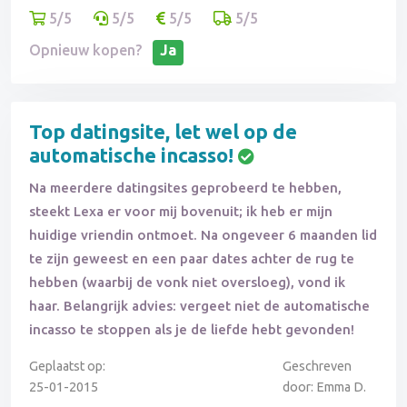
5/5
5/5
5/5
5/5
Opnieuw kopen?
Ja
Top datingsite, let wel op de
automatische incasso!
Na meerdere datingsites geprobeerd te hebben,
steekt Lexa er voor mij bovenuit; ik heb er mijn
huidige vriendin ontmoet. Na ongeveer 6 maanden lid
te zijn geweest en een paar dates achter de rug te
hebben (waarbij de vonk niet oversloeg), vond ik
haar. Belangrijk advies: vergeet niet de automatische
incasso te stoppen als je de liefde hebt gevonden!
Geplaatst op:
Geschreven
25-01-2015
door: Emma D.