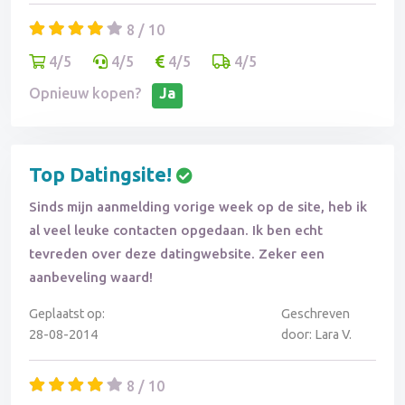
8 / 10
4/5
4/5
4/5
4/5
Opnieuw kopen?
Ja
Top Datingsite!
Sinds mijn aanmelding vorige week op de site, heb ik
al veel leuke contacten opgedaan. Ik ben echt
tevreden over deze datingwebsite. Zeker een
aanbeveling waard!
Geplaatst op:
Geschreven
28-08-2014
door: Lara V.
8 / 10