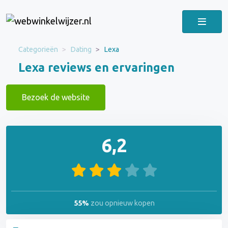
Categorieën
Dating
Lexa
Lexa reviews en ervaringen
Bezoek de website
6,2
55%
zou opnieuw kopen