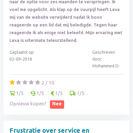
naar de optie voor zes maanden te verspringen. Ik
voel me opgelicht. Als klap op de vuurpijl heeft Lexa
mij van de website verwijderd nadat ik boos
reageerde op een lid dat mij beledigde. Tegen haar
reageerde ik als enige niet beleefd. Mijn ervaring met
Lexa is uitermate teleurstellend.
Geplaatst op:
Geschreven
02-09-2018
door:
Mohammed D.
2 / 10
1/5
1/5
1/5
1/5
Opnieuw kopen?
Nee
Frustratie over service en