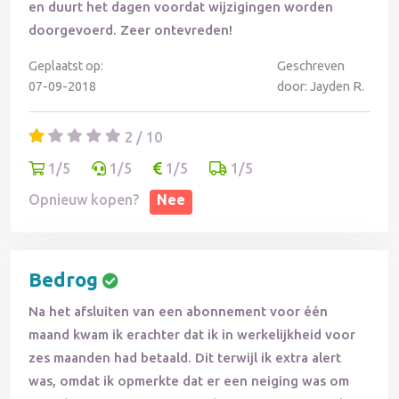
en duurt het dagen voordat wijzigingen worden
doorgevoerd. Zeer ontevreden!
Geplaatst op:
Geschreven
07-09-2018
door: Jayden R.
2 / 10
1/5
1/5
1/5
1/5
Opnieuw kopen?
Nee
Bedrog
Na het afsluiten van een abonnement voor één
maand kwam ik erachter dat ik in werkelijkheid voor
zes maanden had betaald. Dit terwijl ik extra alert
was, omdat ik opmerkte dat er een neiging was om