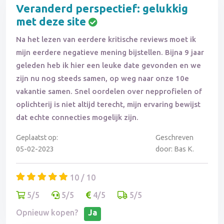
Veranderd perspectief: gelukkig
met deze site
Na het lezen van eerdere kritische reviews moet ik
mijn eerdere negatieve mening bijstellen. Bijna 9 jaar
geleden heb ik hier een leuke date gevonden en we
zijn nu nog steeds samen, op weg naar onze 10e
vakantie samen. Snel oordelen over nepprofielen of
oplichterij is niet altijd terecht, mijn ervaring bewijst
dat echte connecties mogelijk zijn.
Geplaatst op:
Geschreven
05-02-2023
door: Bas K.
10 / 10
5/5
5/5
4/5
5/5
Opnieuw kopen?
Ja