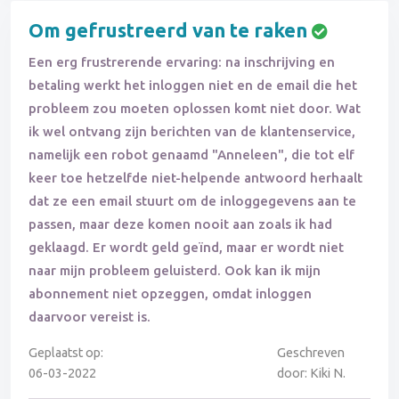
Om gefrustreerd van te raken
Een erg frustrerende ervaring: na inschrijving en
betaling werkt het inloggen niet en de email die het
probleem zou moeten oplossen komt niet door. Wat
ik wel ontvang zijn berichten van de klantenservice,
namelijk een robot genaamd "Anneleen", die tot elf
keer toe hetzelfde niet-helpende antwoord herhaalt
dat ze een email stuurt om de inloggegevens aan te
passen, maar deze komen nooit aan zoals ik had
geklaagd. Er wordt geld geïnd, maar er wordt niet
naar mijn probleem geluisterd. Ook kan ik mijn
abonnement niet opzeggen, omdat inloggen
daarvoor vereist is.
Geplaatst op:
Geschreven
06-03-2022
door: Kiki N.