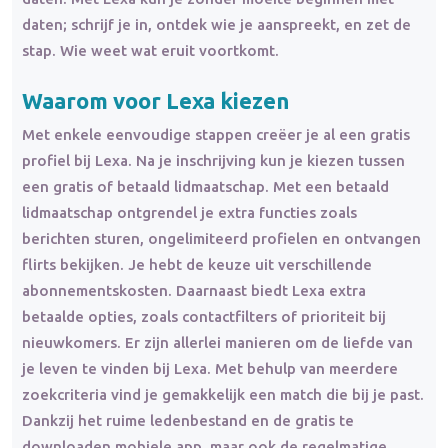
daten; schrijf je in, ontdek wie je aanspreekt, en zet de
stap. Wie weet wat eruit voortkomt.
Waarom voor Lexa kiezen
Met enkele eenvoudige stappen creëer je al een gratis
profiel bij Lexa. Na je inschrijving kun je kiezen tussen
een gratis of betaald lidmaatschap. Met een betaald
lidmaatschap ontgrendel je extra functies zoals
berichten sturen, ongelimiteerd profielen en ontvangen
flirts bekijken. Je hebt de keuze uit verschillende
abonnementskosten. Daarnaast biedt Lexa extra
betaalde opties, zoals contactfilters of prioriteit bij
nieuwkomers. Er zijn allerlei manieren om de liefde van
je leven te vinden bij Lexa. Met behulp van meerdere
zoekcriteria vind je gemakkelijk een match die bij je past.
Dankzij het ruime ledenbestand en de gratis te
downloaden mobiele app, maar ook de regelmatige