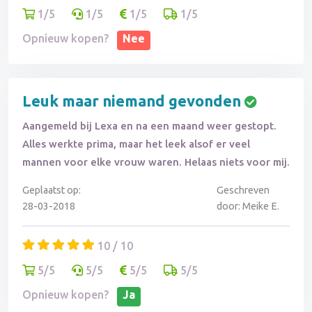
1/5
1/5
1/5
1/5
Opnieuw kopen?
Nee
Leuk maar niemand gevonden
Aangemeld bij Lexa en na een maand weer gestopt.
Alles werkte prima, maar het leek alsof er veel
mannen voor elke vrouw waren. Helaas niets voor mij.
Geplaatst op:
Geschreven
28-03-2018
door: Meike E.
10 / 10
5/5
5/5
5/5
5/5
Opnieuw kopen?
Ja