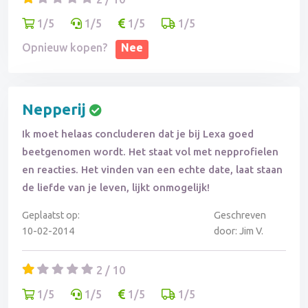
1/5
1/5
1/5
1/5
Opnieuw kopen?
Nee
Nepperij
Ik moet helaas concluderen dat je bij Lexa goed
beetgenomen wordt. Het staat vol met nepprofielen
en reacties. Het vinden van een echte date, laat staan
de liefde van je leven, lijkt onmogelijk!
Geplaatst op:
Geschreven
10-02-2014
door: Jim V.
2 / 10
1/5
1/5
1/5
1/5