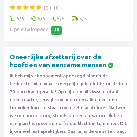
10 / 10
5/5
5/5
5/5
5/5
Opnieuw kopen?
Ja
Oneerlijke afzetterij over de
hoofden van eenzame mensen
Ik heb mijn abonnement opgezegd binnen de
bedenktermijn, maar kreeg mijn geld niet terug. Ik ben
70 euro kwijtgeraakt! Op mijn e-mails kwam totaal
geen reactie, terwijl communiceren alleen via een
formulier kan. Je staat compleet machteloos. Na twee
weken hoop ik nog steeds op een antwoord. Ik ben
van plan hierover een officiële klacht in te dienen. Dit
lijken wel mafiapraktijken. Daarbij is de website traag,