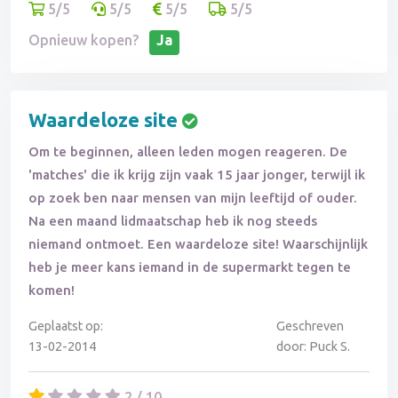
5/5
5/5
5/5
5/5
Opnieuw kopen?
Ja
Waardeloze site
Om te beginnen, alleen leden mogen reageren. De
'matches' die ik krijg zijn vaak 15 jaar jonger, terwijl ik
op zoek ben naar mensen van mijn leeftijd of ouder.
Na een maand lidmaatschap heb ik nog steeds
niemand ontmoet. Een waardeloze site! Waarschijnlijk
heb je meer kans iemand in de supermarkt tegen te
komen!
Geplaatst op:
Geschreven
13-02-2014
door: Puck S.
2 / 10