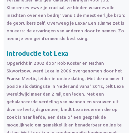
Klantenreviews zijn cruciaal; ze bieden waardevolle
inzichten over een bedrijf vanuit de meest eerlijke bron:
de gebruikers zelf. Overweeg je Lexa? Een slimme zet is
om eerst de ervaringen van anderen door te nemen. Zo
neem je een geïnformeerde beslissing.
Introductie tot Lexa
Opgericht in 2002 door Rob Koster en Nathan
Skwortsow, werd Lexa in 2006 overgenomen door het
Franse Meetic, leider in online dating. Met de nummer 1
positie als datingsite in Nederland vanaf 2012, telt Lexa
wereldwijd meer dan 2 miljoen leden. Met een
gebalanceerde verdeling van mannen en vrouwen uit
diverse leeftijdsgroepen, biedt Lexa iedereen die op
zoek is naar liefde, een date of een gesprek de
mogelijkheid om gemakkelijk en benaderbaar online te
daten. Met Lexa kun je zonder moeite beginnen met