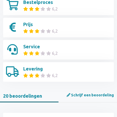
Bestelproces
6,2
Prijs
6,2
Service
6,2
Levering
6,2
Schrijf een beoordeling
20 beoordelingen