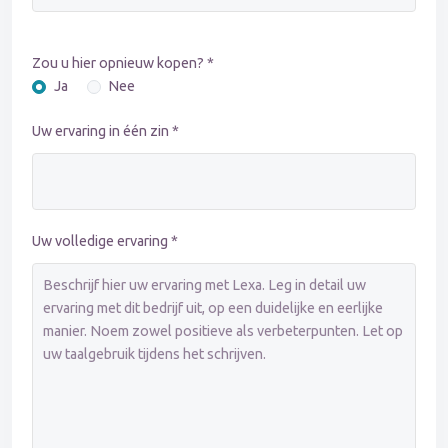
Zou u hier opnieuw kopen? *
Ja
Nee
Uw ervaring in één zin *
Uw volledige ervaring *