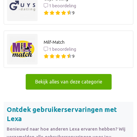
1 beoordeling
9
Milf-Match
1 beoordeling
9
Bekijk alles van deze categorie
Ontdek gebruikerservaringen met
Lexa
Benieuwd naar hoe anderen Lexa ervaren hebben? Wij
verzamelden alle gebruikerservaringen voor jou.