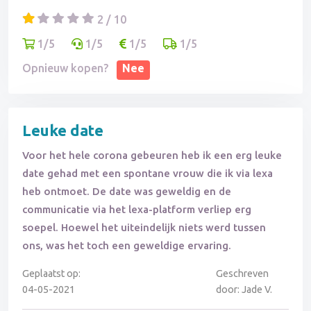
2 / 10
1/5
1/5
1/5
1/5
Opnieuw kopen?
Nee
Leuke date
Voor het hele corona gebeuren heb ik een erg leuke
date gehad met een spontane vrouw die ik via lexa
heb ontmoet. De date was geweldig en de
communicatie via het lexa-platform verliep erg
soepel. Hoewel het uiteindelijk niets werd tussen
ons, was het toch een geweldige ervaring.
Geplaatst op:
Geschreven
04-05-2021
door: Jade V.