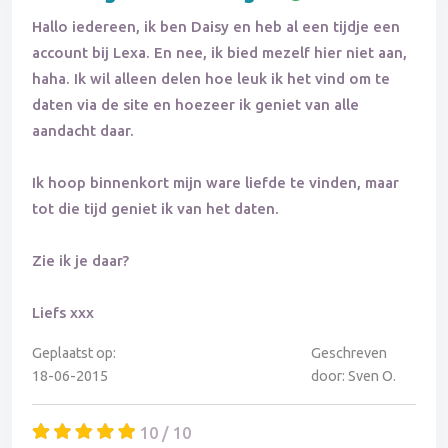
Hallo iedereen, ik ben Daisy en heb al een tijdje een
account bij Lexa. En nee, ik bied mezelf hier niet aan,
haha. Ik wil alleen delen hoe leuk ik het vind om te
daten via de site en hoezeer ik geniet van alle
aandacht daar.
Ik hoop binnenkort mijn ware liefde te vinden, maar
tot die tijd geniet ik van het daten.
Zie ik je daar?
Liefs xxx
Geplaatst op:
Geschreven
18-06-2015
door: Sven O.
10 / 10