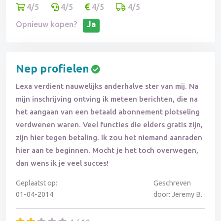
4/5
4/5
4/5
4/5
Opnieuw kopen?
Ja
Nep profielen
Lexa verdient nauwelijks anderhalve ster van mij. Na
mijn inschrijving ontving ik meteen berichten, die na
het aangaan van een betaald abonnement plotseling
verdwenen waren. Veel functies die elders gratis zijn,
zijn hier tegen betaling. Ik zou het niemand aanraden
hier aan te beginnen. Mocht je het toch overwegen,
dan wens ik je veel succes!
Geplaatst op:
Geschreven
01-04-2014
door: Jeremy B.