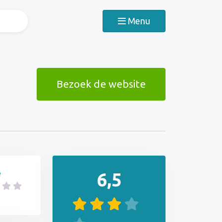
Menu
Bezoek de website
e
6,5