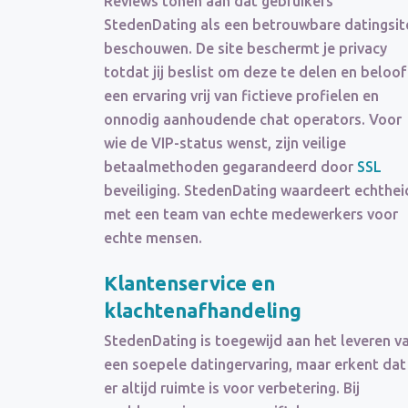
Reviews tonen aan dat gebruikers
StedenDating als een betrouwbare datingsit
beschouwen. De site beschermt je privacy
totdat jij beslist om deze te delen en beloof
een ervaring vrij van fictieve profielen en
onnodig aanhoudende chat operators. Voor
wie de VIP-status wenst, zijn veilige
betaalmethoden gegarandeerd door
SSL
beveiliging. StedenDating waardeert echthei
met een team van echte medewerkers voor
echte mensen.
Klantenservice en
klachtenafhandeling
StedenDating is toegewijd aan het leveren v
een soepele datingervaring, maar erkent dat
er altijd ruimte is voor verbetering. Bij