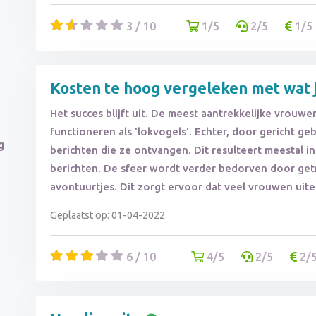
3 / 10
1/5
2/5
1/5
Kosten te hoog vergeleken met wat j
Het succes blijft uit. De meest aantrekkelijke vrouwe
functioneren als 'lokvogels'. Echter, door gericht ge
g
berichten die ze ontvangen. Dit resulteert meestal i
berichten. De sfeer wordt verder bedorven door ge
avontuurtjes. Dit zorgt ervoor dat veel vrouwen uite
Geplaatst op: 01-04-2022
6 / 10
4/5
2/5
2/