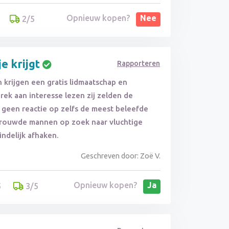
Opnieuw kopen?
Nee
2/5
e krijgt
Rapporteren
n krijgen een gratis lidmaatschap en
brek aan interesse lezen zij zelden de
n geen reactie op zelfs de meest beleefde
trouwde mannen op zoek naar vluchtige
indelijk afhaken.
Geschreven door: Zoë V.
Opnieuw kopen?
Ja
5
3/5