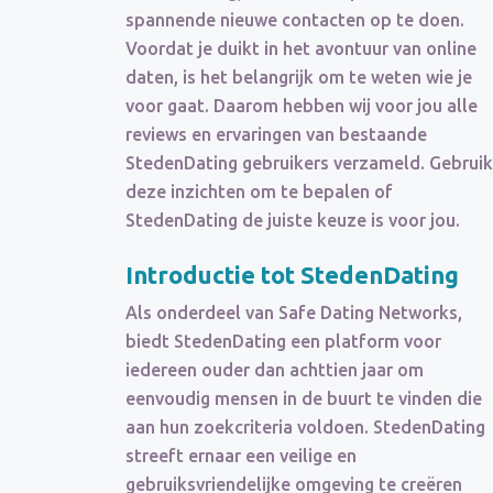
spannende nieuwe contacten op te doen.
Voordat je duikt in het avontuur van online
daten, is het belangrijk om te weten wie je
voor gaat. Daarom hebben wij voor jou alle
reviews en ervaringen van bestaande
StedenDating gebruikers verzameld. Gebruik
deze inzichten om te bepalen of
StedenDating de juiste keuze is voor jou.
Introductie tot StedenDating
Als onderdeel van Safe Dating Networks,
biedt StedenDating een platform voor
iedereen ouder dan achttien jaar om
eenvoudig mensen in de buurt te vinden die
aan hun zoekcriteria voldoen. StedenDating
streeft ernaar een veilige en
gebruiksvriendelijke omgeving te creëren