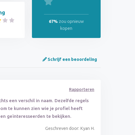
ng
67%
zou opnieuw
kopen
Schrijf een beoordeling
Rapporteren
chts een verschil in naam. Dezelfde regels
om te kunnen zien wie je profiel heeft
 en geïnteresseerden te bekijken.
Geschreven door: Kyan H.