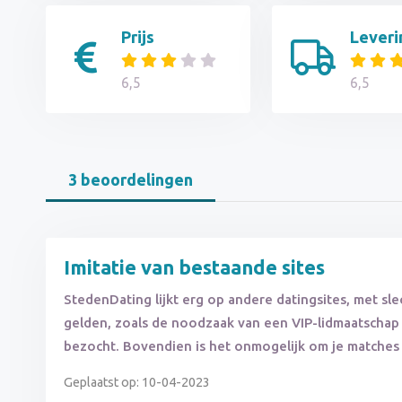
Prijs
Leveri
6,5
6,5
3 beoordelingen
Imitatie van bestaande sites
StedenDating lijkt erg op andere datingsites, met sle
gelden, zoals de noodzaak van een VIP-lidmaatschap 
bezocht. Bovendien is het onmogelijk om je matches
Geplaatst op: 10-04-2023