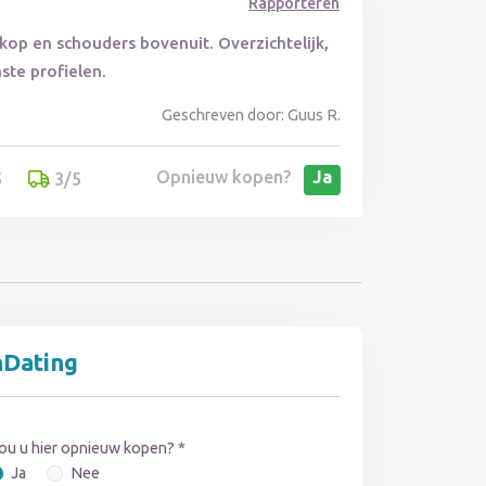
Rapporteren
t kop en schouders bovenuit. Overzichtelijk,
ste profielen.
Geschreven door: Guus R.
Opnieuw kopen?
Ja
5
3/5
nDating
ou u hier opnieuw kopen? *
Ja
Nee