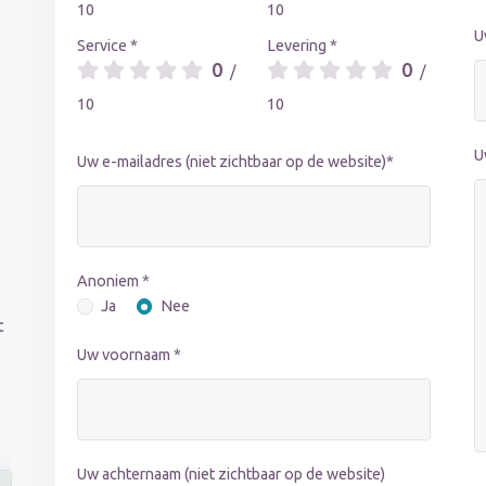
10
10
U
Service *
Levering *
0
0
/
/
10
10
U
Uw e-mailadres (niet zichtbaar op de website)*
Anoniem *
Ja
Nee
t
Uw voornaam *
Uw achternaam (niet zichtbaar op de website)