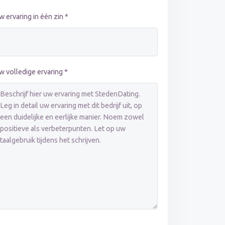
w ervaring in één zin *
w volledige ervaring *