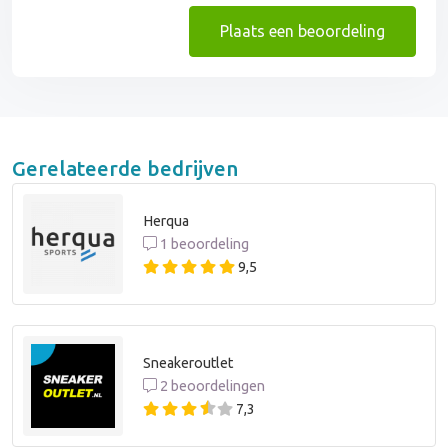
Plaats een beoordeling
Gerelateerde bedrijven
Herqua
1 beoordeling
9,5
Sneakeroutlet
2 beoordelingen
7,3