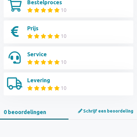
Bestelproces
10
Prijs
10
Service
10
Levering
10
Schrijf een beoordeling
0 beoordelingen