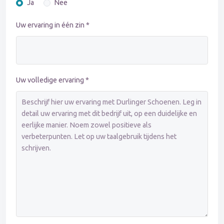
Ja
Nee
Uw ervaring in één zin *
Uw volledige ervaring *