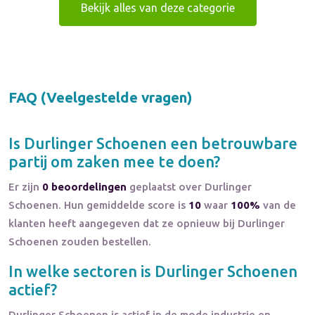
Bekijk alles van deze categorie
FAQ (Veelgestelde vragen)
Is
Durlinger Schoenen
een betrouwbare
partij om zaken mee te doen?
Er zijn
0 beoordelingen
geplaatst over Durlinger
Schoenen. Hun gemiddelde score is
10
waar
100%
van de
klanten heeft aangegeven dat ze opnieuw bij Durlinger
Schoenen zouden bestellen.
In welke sectoren is
Durlinger Schoenen
actief?
Durlinger Schoenen
is actief in de
mode
industrie en