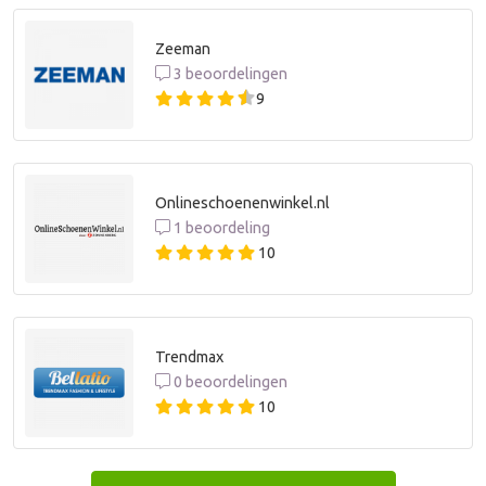
Zeeman
3 beoordelingen
9
Onlineschoenenwinkel.nl
1 beoordeling
10
Trendmax
0 beoordelingen
10