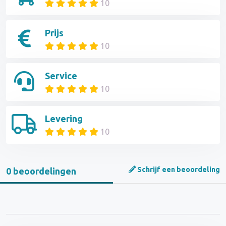
10
Prijs
10
Service
10
Levering
10
Schrijf een beoordeling
0 beoordelingen