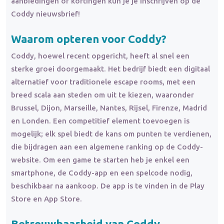
aanbiedingen of kortingen kun je je inschrijven op de
Coddy nieuwsbrief!
Waarom opteren voor Coddy?
Coddy, hoewel recent opgericht, heeft al snel een
sterke groei doorgemaakt. Het bedrijf biedt een digitaal
alternatief voor traditionele escape rooms, met een
breed scala aan steden om uit te kiezen, waaronder
Brussel, Dijon, Marseille, Nantes, Rijsel, Firenze, Madrid
en Londen. Een competitief element toevoegen is
mogelijk; elk spel biedt de kans om punten te verdienen,
die bijdragen aan een algemene ranking op de Coddy-
website. Om een game te starten heb je enkel een
smartphone, de Coddy-app en een spelcode nodig,
beschikbaar na aankoop. De app is te vinden in de Play
Store en App Store.
Betrouwbaarheid van Coddy