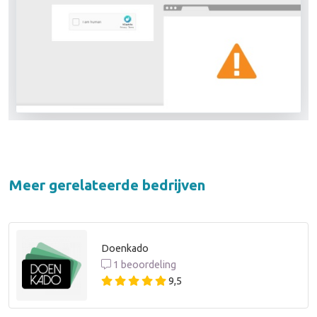
Meer gerelateerde bedrijven
Doenkado
1 beoordeling
9,5