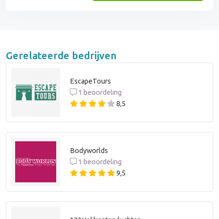
Gerelateerde bedrijven
EscapeTours
1 beoordeling
8,5
Bodyworlds
1 beoordeling
9,5