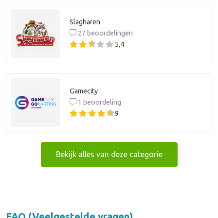
Slagharen
27 beoordelingen
5,4
Gamecity
1 beoordeling
9
Bekijk alles van deze categorie
FAQ (Veelgestelde vragen)