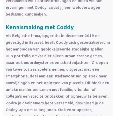
verzamelen we klantbeoordelingen en delen we hun
ervaringen met Coddy, zodat jij een weloverwogen
beslissing kunt maken.
Kennismaking met Coddy
Als Belgische firma, opgericht in december 2019 en
gevestigd in Brussel, heeft Coddy zich gespecialiseerd in
het aanbieden van geolokaliseerde stedelijke spellen.
Hun portfolio omvat niet alleen urban escape games,
maar ook moordmysteries en schattenjachten. Groepen
van twee tot zes spelers nemen, uitgerust met een
smartphone, deel aan een stadsavontuur, op zoek naar
aanwijzingen en het oplossen van puzzels. Dit biedt een
unieke manier om samen met familie, vrienden of
collega's een stad te ontdekken of opnieuw te beleven.
Zodra je deelnemers hebt verzameld, download je de
Coddy-app om te beginnen. Ook voor updates,