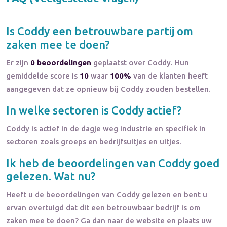
Is
Coddy
een betrouwbare partij om
zaken mee te doen?
Er zijn
0 beoordelingen
geplaatst over Coddy. Hun
gemiddelde score is
10
waar
100%
van de klanten heeft
aangegeven dat ze opnieuw bij Coddy zouden bestellen.
In welke sectoren is
Coddy
actief?
Coddy
is actief in de
dagje weg
industrie en specifiek in
sectoren zoals
groeps en bedrijfsuitjes
en
uitjes
.
Ik heb de beoordelingen van
Coddy
goed
gelezen. Wat nu?
Heeft u de beoordelingen van
Coddy
gelezen en bent u
ervan overtuigd dat dit een betrouwbaar bedrijf is om
zaken mee te doen? Ga dan naar de website en plaats uw