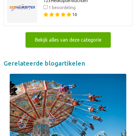
123Helikoptervluchten
1 beoordeling
10
Bekijk alles van deze categorie
Gerelateerde blogartikelen