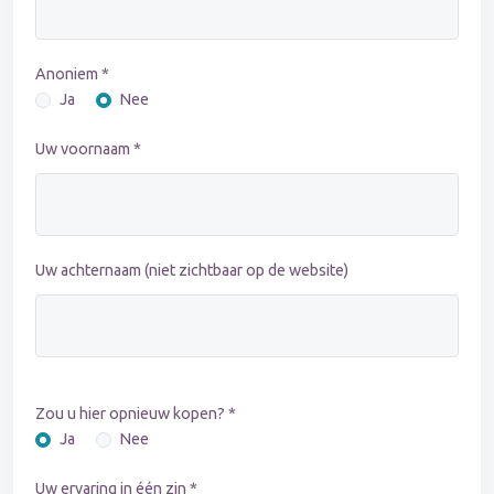
Anoniem *
Ja
Nee
Uw voornaam *
Uw achternaam (niet zichtbaar op de website)
Zou u hier opnieuw kopen? *
Ja
Nee
Uw ervaring in één zin *