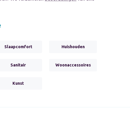
e
Slaapcomfort
Huishouden
Sanitair
Woonaccessoires
Kunst