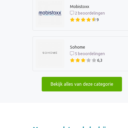
Mobistoxx
2 beoordelingen
9
Sohome
5 beoordelingen
6,3
Bekijk alles van deze categorie