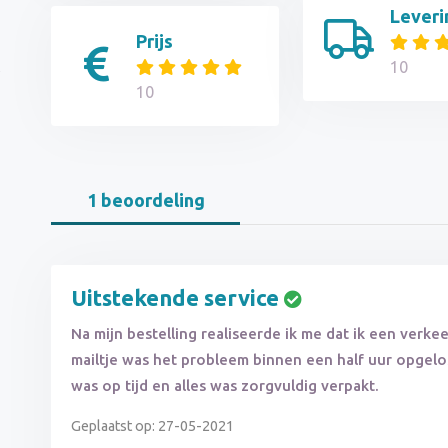
Leveri
Prijs
10
10
1 beoordeling
Uitstekende service
Na mijn bestelling realiseerde ik me dat ik een verk
mailtje was het probleem binnen een half uur opgelost
was op tijd en alles was zorgvuldig verpakt.
Geplaatst op: 27-05-2021