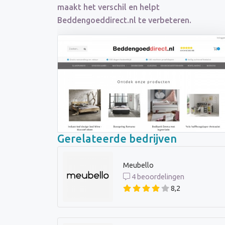
maakt het verschil en helpt
Beddengoeddirect.nl te verbeteren.
Gerelateerde bedrijven
Meubello
4 beoordelingen
8,2