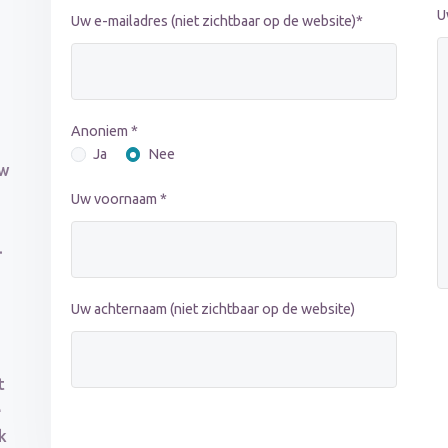
U
Uw e-mailadres (niet zichtbaar op de website)*
Anoniem *
Ja
Nee
uw
Uw voornaam *
.
Uw achternaam (niet zichtbaar op de website)
t
e
k