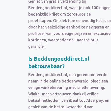
Geniet van gratis verzending bij
Beddengoeddirect.nl, waar je ook 100 dagen
bedenktijd krijgt om zorgeloos te
proefslapen. Ontdek hoe eenvoudig het is 
door het veelzijdige aanbod te navigeren en
profiteer van voordelige prijzen en exclusiev
kortingen, waaronder de 'laagste prijs
garantie'.
Is Beddengoeddirect.nl
betrouwbaar?
Beddengoeddirect.nl, een gerenommeerde
naam in de online beddenwereld, biedt een
veilige winkelervaring met snelle levering.
Winkel met vertrouwen dankzij veilige
betaalmethoden, van iDeal tot Afterpay, en
geniet van de betrouwbaarheid van