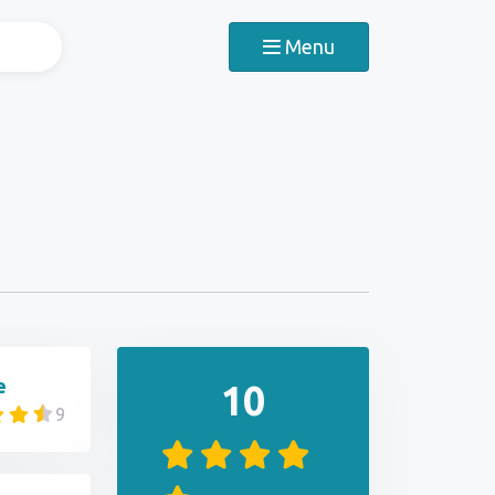
Menu
e
10
9