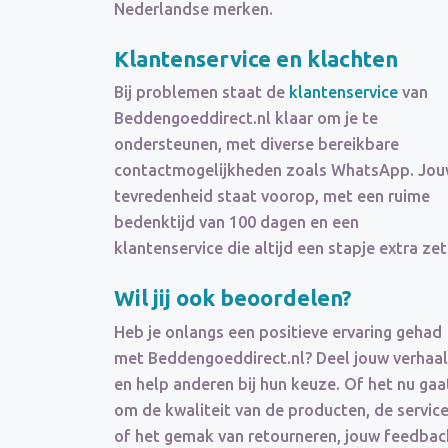
Nederlandse merken.
Klantenservice en klachten
Bij problemen staat de
klantenservice
van
Beddengoeddirect.nl klaar om je te
ondersteunen, met diverse bereikbare
contactmogelijkheden zoals WhatsApp. Jo
tevredenheid staat voorop, met een ruime
bedenktijd van 100 dagen en een
klantenservice die altijd een stapje extra zet
Wil jij ook beoordelen?
Heb je onlangs een positieve ervaring gehad
met Beddengoeddirect.nl? Deel jouw verhaal
en help anderen bij hun keuze. Of het nu gaa
om de kwaliteit van de producten, de servic
of het gemak van retourneren, jouw feedbac