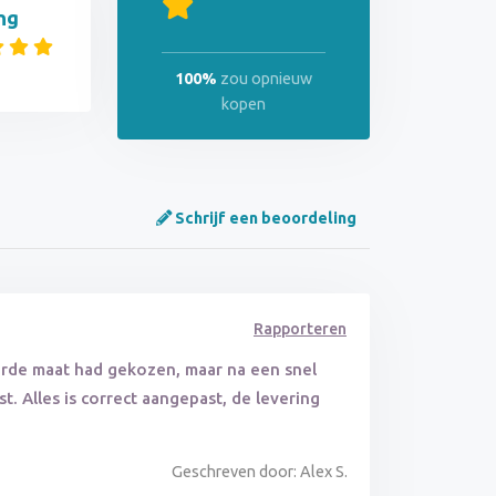
ng
100%
zou opnieuw
kopen
Schrijf een beoordeling
Rapporteren
eerde maat had gekozen, maar na een snel
. Alles is correct aangepast, de levering
Geschreven door: Alex S.