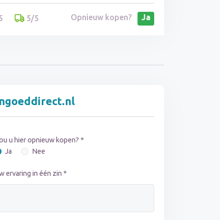
Opnieuw kopen?
Ja
5
5/5
ngoeddirect.nl
ou u hier opnieuw kopen? *
Ja
Nee
w ervaring in één zin *