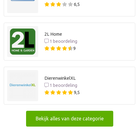
6,5
2L Home
1 beoordeling
9
DierenwinkelXL
1 beoordeling
9,5
Bekijk alles van deze categorie