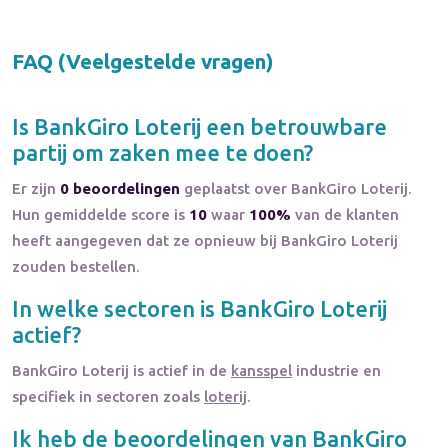
FAQ (Veelgestelde vragen)
Is
BankGiro Loterij
een betrouwbare
partij om zaken mee te doen?
Er zijn
0 beoordelingen
geplaatst over BankGiro Loterij.
Hun gemiddelde score is
10
waar
100%
van de klanten
heeft aangegeven dat ze opnieuw bij BankGiro Loterij
zouden bestellen.
In welke sectoren is
BankGiro Loterij
actief?
BankGiro Loterij
is actief in de
kansspel
industrie en
specifiek in sectoren zoals
loterij
.
Ik heb de beoordelingen van
BankGiro