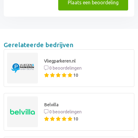
Plaats een beoordeling
Gerelateerde bedrijven
Vliegparkeren.nl
0 beoordelingen
10
Belvilla
0 beoordelingen
10