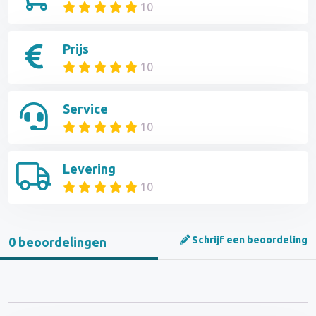
10
Prijs
10
Service
10
Levering
10
Schrijf een beoordeling
0 beoordelingen