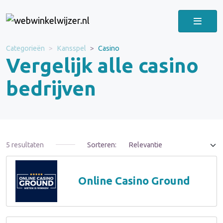
Categorieën
Kansspel
Casino
Vergelijk alle casino
bedrijven
5 resultaten
Sorteren:
Online Casino Ground