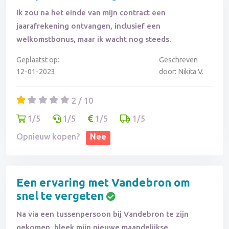
Ik zou na het einde van mijn contract een
jaarafrekening ontvangen, inclusief een
welkomstbonus, maar ik wacht nog steeds.
Geplaatst op:
Geschreven
12-01-2023
door: Nikita V.
2 / 10
1/5
1/5
1/5
1/5
Opnieuw kopen?
Nee
Een ervaring met Vandebron om
snel te vergeten
Na via een tussenpersoon bij Vandebron te zijn
gekomen, bleek mijn nieuwe maandelijkse