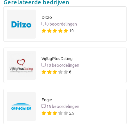
Gerelateerde bedrijven
Ditzo
0 beoordelingen
10
VijftigPlusDating
10 beoordelingen
6
Engie
15 beoordelingen
5,9