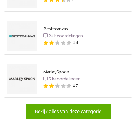
Bestecanvas
24 beoordelingen
4,4
MarleySpoon
5 beoordelingen
4,7
Bekijk alles van deze categorie