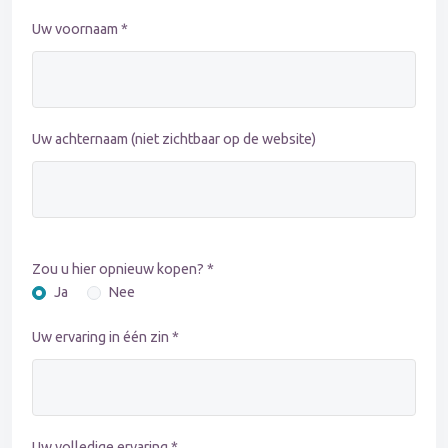
Uw voornaam *
Uw achternaam (niet zichtbaar op de website)
Zou u hier opnieuw kopen? *
Ja
Nee
Uw ervaring in één zin *
Uw volledige ervaring *