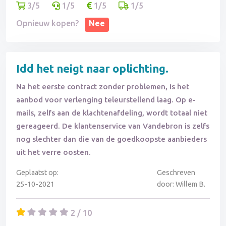
3/5
1/5
1/5
1/5
Opnieuw kopen?
Nee
Idd het neigt naar oplichting.
Na het eerste contract zonder problemen, is het
aanbod voor verlenging teleurstellend laag. Op e-
mails, zelfs aan de klachtenafdeling, wordt totaal niet
gereageerd. De klantenservice van Vandebron is zelfs
nog slechter dan die van de goedkoopste aanbieders
uit het verre oosten.
Geplaatst op:
Geschreven
25-10-2021
door: Willem B.
2 / 10