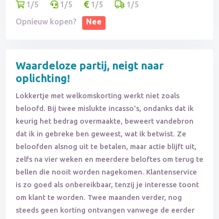
1/5
1/5
1/5
1/5
Opnieuw kopen?
Nee
Waardeloze partij, neigt naar
oplichting!
Lokkertje met welkomskorting werkt niet zoals
beloofd. Bij twee mislukte incasso's, ondanks dat ik
keurig het bedrag overmaakte, beweert vandebron
dat ik in gebreke ben geweest, wat ik betwist. Ze
beloofden alsnog uit te betalen, maar actie blijft uit,
zelfs na vier weken en meerdere beloftes om terug te
bellen die nooit worden nagekomen. Klantenservice
is zo goed als onbereikbaar, tenzij je interesse toont
om klant te worden. Twee maanden verder, nog
steeds geen korting ontvangen vanwege de eerder