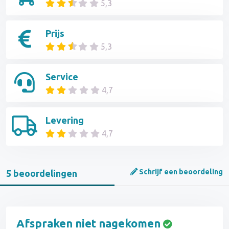
5,3
Prijs
5,3
Service
4,7
Levering
4,7
Schrijf een beoordeling
5 beoordelingen
Afspraken niet nagekomen