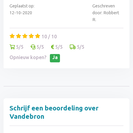
Geplaatst op:
Geschreven
12-10-2020
door: Robbert
R.
10 / 10
5/5
5/5
5/5
5/5
Opnieuw kopen?
Ja
Schrijf een beoordeling over
Vandebron