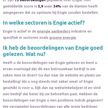
gemiddelde score is
5,9
waar
34%
van de klanten heeft
aangegeven dat ze opnieuw bij Engie zouden bestellen.
In welke sectoren is
Engie
actief?
Engie
is actief in de
energie aanbieders
industrie en
specifiek in sectoren zoals
groene energie
.
Ik heb de beoordelingen van
Engie
goed
gelezen. Wat nu?
Heeft u de beoordelingen van
Engie
gelezen en bent u
ervan overtuigd dat dit een betrouwbaar bedrijf is om
zaken mee te doen? Ga dan naar de website en plaats uw
bestelling! Als u nog steeds niet zeker weet of
Engie
geschikt is voor u, kijk dan op webwinkelwijzer.nl en vind
een bedrijf dat beter bij uw behoeften past. Hebben de
beoordelingen van
Engie
u een positieve indruk gegeven?
We verzamelen
beoordelingen
van alle grote bedrijven