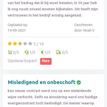
van het bedrag dat ik bij moet betalen; in 30 jaar heb
ik nog nooit zoveel moeten bijbetalen. Dit heeft mijn
vertrouwen in het bedrijf ernstig aangetast.
Geplaatst op:
Geschreven
14-09-2021
door: Noah V.
5 / 10
2/5
1/5
1/5
5/5
Opnieuw kopen?
Nee
Misledigend en onbeschoft
Een nieuw contract werd ons op een misleidende
wijze verkocht. Zelfs na annulering werd ons huidige
energiecontract toch beëindigd. De manier waarop