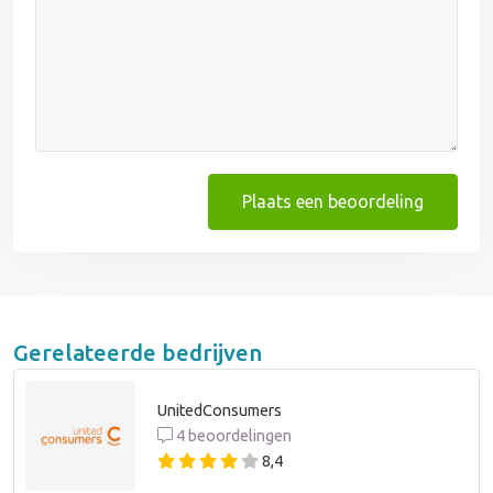
Plaats een beoordeling
Gerelateerde bedrijven
UnitedConsumers
4 beoordelingen
8,4