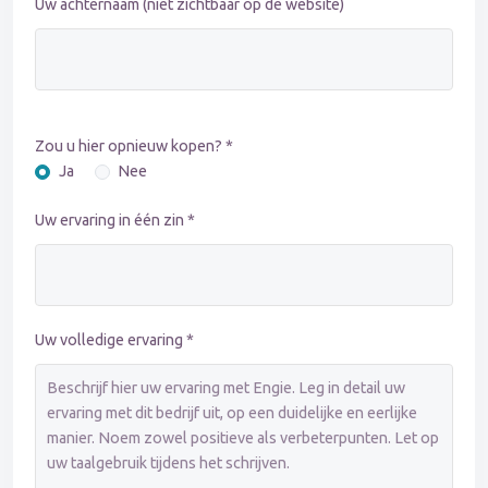
Uw achternaam (niet zichtbaar op de website)
Zou u hier opnieuw kopen? *
Ja
Nee
Uw ervaring in één zin *
Uw volledige ervaring *