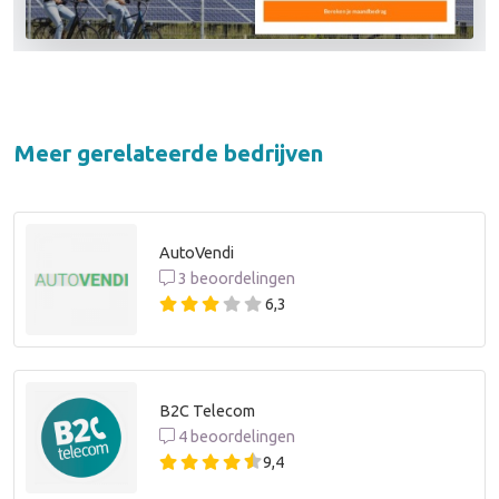
Meer gerelateerde bedrijven
AutoVendi
3 beoordelingen
6,3
B2C Telecom
4 beoordelingen
9,4