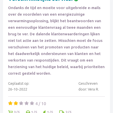
Ondanks de tijd en moeite voor uitgebreide e-mails
over de voordelen van een energiezuinige
verwarmingsoplossing, blijkt het beantwoorden van
een eenvoudige klantenvraag al twee maanden een
brug te ver. De dalende klantenwaarderingen lijken
niet tot actie aan te zetten. Misschien moet de focus
verschuiven van het promoten van producten naar
het daadwerkelijk ondersteunen van klanten en het
verkorten van responstijden. Dit vraagt om een
herziening van het huidige beleid, waarbij prioriteiten
correct gesteld worden.
Geplaatst op:
Geschreven
26-10-2022
door: Vera R.
4 / 10
3/5
1/5
1/5
3/5