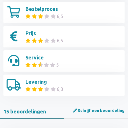
Bestelproces
6,5
Prijs
6,5
Service
5
Levering
6,3
Schrijf een beoordeling
15 beoordelingen