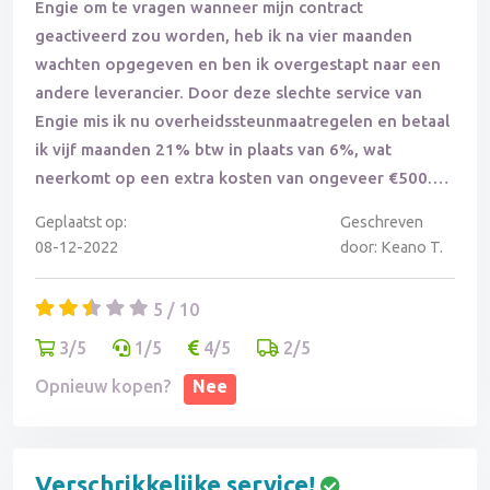
Engie om te vragen wanneer mijn contract
geactiveerd zou worden, heb ik na vier maanden
wachten opgegeven en ben ik overgestapt naar een
andere leverancier. Door deze slechte service van
Engie mis ik nu overheidssteunmaatregelen en betaal
ik vijf maanden 21% btw in plaats van 6%, wat
neerkomt op een extra kosten van ongeveer €500.
Dankjewel, Engie.
Geplaatst op:
Geschreven
08-12-2022
door: Keano T.
5 / 10
3/5
1/5
4/5
2/5
Opnieuw kopen?
Nee
Verschrikkelijke service!