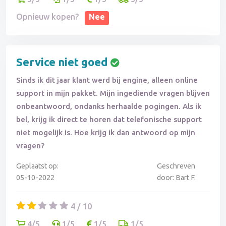
Opnieuw kopen?
Nee
Service niet goed
Sinds ik dit jaar klant werd bij engine, alleen online
support in mijn pakket. Mijn ingediende vragen blijven
onbeantwoord, ondanks herhaalde pogingen. Als ik
bel, krijg ik direct te horen dat telefonische support
niet mogelijk is. Hoe krijg ik dan antwoord op mijn
vragen?
Geplaatst op:
Geschreven
05-10-2022
door: Bart F.
4 / 10
4/5
1/5
1/5
1/5