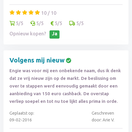
10 / 10
5/5
5/5
5/5
5/5
Opnieuw kopen?
Ja
Volgens mij nieuw
Engie was voor mij een onbekende naam, dus ik denk
dat ze vrij nieuw zijn op de markt. De beslissing om
over te stappen werd eenvoudig gemaakt door een
aanbieding van 150 euro cashback. De overstap
verliep soepel en tot nu toe lijkt alles prima in orde.
Geplaatst op:
Geschreven
09-02-2016
door: Arie V.