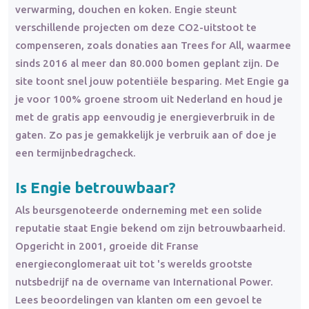
verwarming, douchen en koken. Engie steunt
verschillende projecten om deze CO2-uitstoot te
compenseren, zoals donaties aan Trees for All, waarmee
sinds 2016 al meer dan 80.000 bomen geplant zijn. De
site toont snel jouw potentiële besparing. Met Engie ga
je voor 100% groene stroom uit Nederland en houd je
met de gratis app eenvoudig je energieverbruik in de
gaten. Zo pas je gemakkelijk je verbruik aan of doe je
een termijnbedragcheck.
Is Engie betrouwbaar?
Als beursgenoteerde onderneming met een solide
reputatie staat Engie bekend om zijn betrouwbaarheid.
Opgericht in 2001, groeide dit Franse
energieconglomeraat uit tot 's werelds grootste
nutsbedrijf na de overname van International Power.
Lees beoordelingen van klanten om een gevoel te