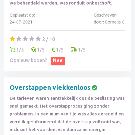
we behandeld werden, was ronduit onbeschoft.
Geplaatst op:
Geschreven
24-07-2021
door: Cornelis C.
2 / 10
1/5
1/5
1/5
1/5
Opnieuw kopen?
Nee
Overstappen vlekkenloos
De tarieven waren aantrekkelijk dus de beslissing was
snel gemaakt. Het overstapproces ging zonder
problemen. In een mum van tijd was alles geregeld en
werd ik geïnformeerd dat de overstap voltooid was,
inclusief het voordeel van duurzame energie.