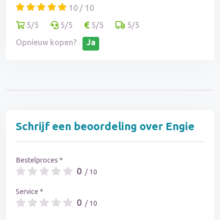
10 / 10
5/5
5/5
5/5
5/5
Opnieuw kopen?
Ja
Schrijf een beoordeling over Engie
Bestelproces *
0
/ 10
Service *
0
/ 10