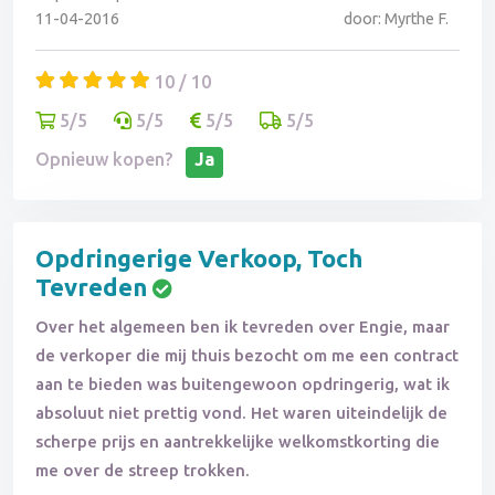
11-04-2016
door: Myrthe F.
10 / 10
5/5
5/5
5/5
5/5
Opnieuw kopen?
Ja
Opdringerige Verkoop, Toch
Tevreden
Over het algemeen ben ik tevreden over Engie, maar
de verkoper die mij thuis bezocht om me een contract
aan te bieden was buitengewoon opdringerig, wat ik
absoluut niet prettig vond. Het waren uiteindelijk de
scherpe prijs en aantrekkelijke welkomstkorting die
me over de streep trokken.