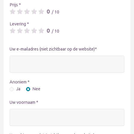
Prijs *
0
/ 10
Levering *
0
/ 10
Uw e-mailadres (niet zichtbaar op de website)*
Anoniem *
Ja
Nee
Uw voornaam *