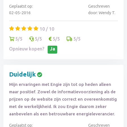
Geplaatst op:
Geschreven
02-05-2016
door: Wendy T.
10 / 10
5/5
5/5
5/5
5/5
Opnieuw kopen?
Ja
Duidelijk
Mijn ervaringen met Engie zijn tot op heden alleen
maar positief. Zowel de informatievoorziening als de
prijzen op de website zijn correct en overeenkomstig
met de werkelijkheid. Ik zou Engie daarom zeker
aanbevelen als een betrouwbare energieleverancier.
Geplaatst op:
Geschreven