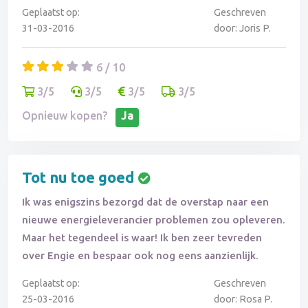
Geplaatst op:
Geschreven
31-03-2016
door: Joris P.
6 / 10
3/5
3/5
3/5
3/5
Opnieuw kopen?
Ja
Tot nu toe goed
Ik was enigszins bezorgd dat de overstap naar een
nieuwe energieleverancier problemen zou opleveren.
Maar het tegendeel is waar! Ik ben zeer tevreden
over Engie en bespaar ook nog eens aanzienlijk.
Geplaatst op:
Geschreven
25-03-2016
door: Rosa P.