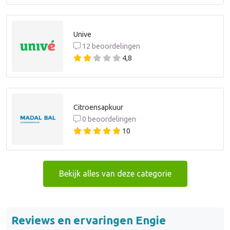
Unive
12 beoordelingen
4,8
Citroensapkuur
0 beoordelingen
10
Bekijk alles van deze categorie
Reviews en ervaringen Engie