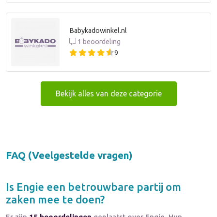
Babykadowinkel.nl
1 beoordeling
9
Bekijk alles van deze categorie
FAQ (Veelgestelde vragen)
Is
Engie
een betrouwbare partij om
zaken mee te doen?
Er zijn
15 beoordelingen
geplaatst over Engie. Hun