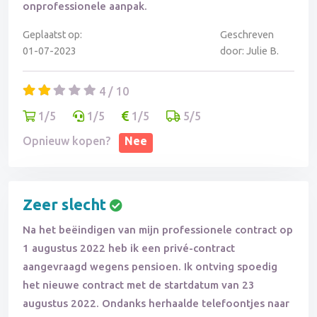
onprofessionele aanpak.
Geplaatst op:
Geschreven
01-07-2023
door: Julie B.
4 / 10
1/5
1/5
1/5
5/5
Opnieuw kopen?
Nee
Zeer slecht
Na het beëindigen van mijn professionele contract op
1 augustus 2022 heb ik een privé-contract
aangevraagd wegens pensioen. Ik ontving spoedig
het nieuwe contract met de startdatum van 23
augustus 2022. Ondanks herhaalde telefoontjes naar