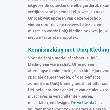
uitgebreide collectie die elke garderobe kan
verrijken, vind je gemakkelijk wat je zoekt.
Ontdek wat anderen van deze webshop
vinden door de vele reviews te lezen, en
misschien wordt UniQ kleding ook wel jouw
nieuwe favoriete shopplek.
Kennismaking met Uniq Kleding
Voor de échte modeliefhebber is UniQ
kleding een ware schat. Of je nu een
alledaagse denim zoekt, een chique jurk voo
speciale gelegenheden, of dat perfecte
zomeritem: UniQ kleding biedt het allemaal.
Het hele jaar door geniet je van de nieuwste
musthaves in verschillende kleuren,
materialen, en designs. De
webwinkel
staat
vol met mode voor zowel dames als heren.