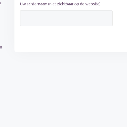
n
Uw achternaam (niet zichtbaar op de website)
en