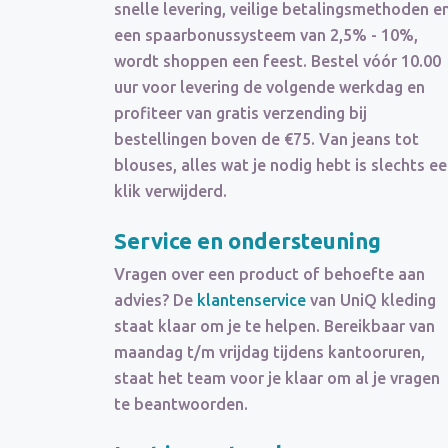
snelle levering, veilige betalingsmethoden e
een spaarbonussysteem van 2,5% - 10%,
wordt shoppen een feest. Bestel vóór 10.00
uur voor levering de volgende werkdag en
profiteer van gratis verzending bij
bestellingen boven de €75. Van jeans tot
blouses, alles wat je nodig hebt is slechts e
klik verwijderd.
Service en ondersteuning
Vragen over een product of behoefte aan
advies? De
klantenservice
van UniQ kleding
staat klaar om je te helpen. Bereikbaar van
maandag t/m vrijdag tijdens kantooruren,
staat het team voor je klaar om al je vragen
te beantwoorden.