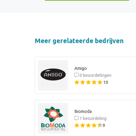
Meer gerelateerde bedrijven
Amigo
0 beoordelingen
10
Biomoda
1 beoordeling
9