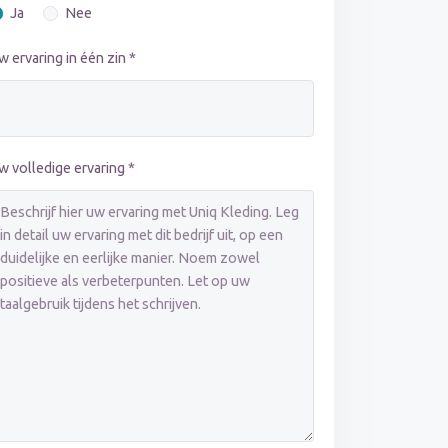
Ja
Nee
w ervaring in één zin *
w volledige ervaring *