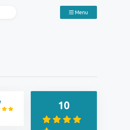
Menu
e
10