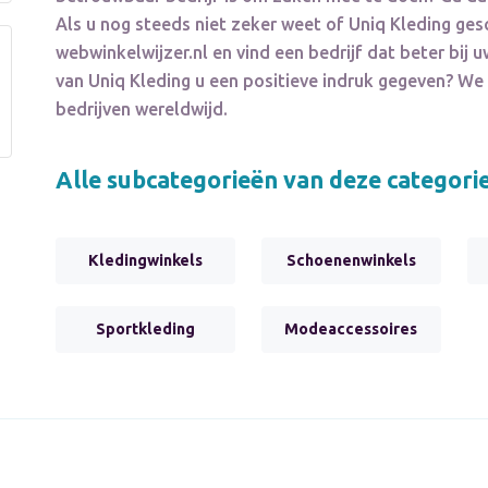
Als u nog steeds niet zeker weet of
Uniq Kleding
gesc
webwinkelwijzer.nl en vind een bedrijf dat beter bi
van
Uniq Kleding
u een positieve indruk gegeven? W
bedrijven wereldwijd.
Alle subcategorieën van deze categori
Kledingwinkels
Schoenenwinkels
Sportkleding
Modeaccessoires