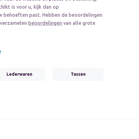
hikt is voor u, kijk dan op
j uw behoeften past. Hebben de beoordelingen
e verzamelen
beoordelingen
van alle grote
e
Lederwaren
Tassen