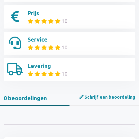
Prijs
10
Service
10
Levering
10
Schrijf een beoordeling
0 beoordelingen