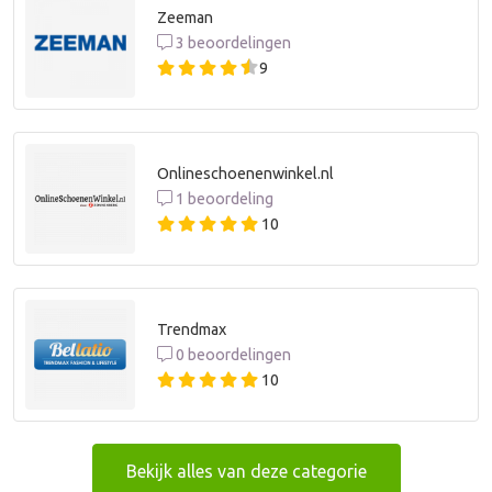
Zeeman
3 beoordelingen
9
Onlineschoenenwinkel.nl
1 beoordeling
10
Trendmax
0 beoordelingen
10
Bekijk alles van deze categorie