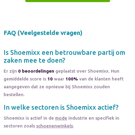
FAQ (Veelgestelde vragen)
Is
Shoemixx
een betrouwbare partij om
zaken mee te doen?
Er zijn
0 beoordelingen
geplaatst over Shoemixx. Hun
gemiddelde score is
10
waar
100%
van de klanten heeft
aangegeven dat ze opnieuw bij Shoemixx zouden
bestellen.
In welke sectoren is
Shoemixx
actief?
Shoemixx
is actief in de
mode
industrie en specifiek in
sectoren zoals
schoenenwinkels
.