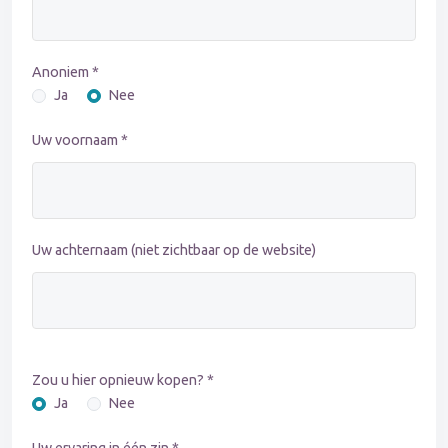
Anoniem *
Ja
Nee
Uw voornaam *
Uw achternaam (niet zichtbaar op de website)
Zou u hier opnieuw kopen? *
Ja
Nee