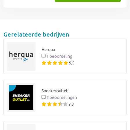
Gerelateerde bedrijven
Herqua
1 beoordeling
9,5
Sneakeroutlet
2 beoordelingen
7,3