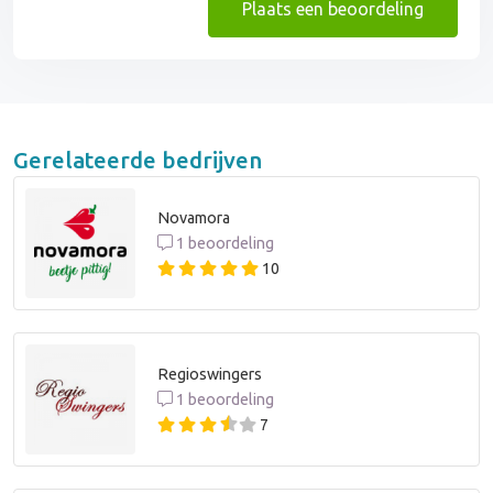
Plaats een beoordeling
Gerelateerde bedrijven
Novamora
1 beoordeling
10
Regioswingers
1 beoordeling
7