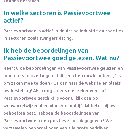
zouden bestellen.
In welke sectoren is
Passievoortwee
actief?
Passievoortwee
is actief in de
dating
industrie en specifiek
in sectoren zoals
swingers dating
.
Ik heb de beoordelingen van
Passievoortwee
goed gelezen. Wat nu?
Heeft u de beoordelingen van
Passievoortwee
gelezen en
bent u ervan overtuigd dat dit een betrouwbaar bedrijf is
om zaken mee te doen? Ga dan naar de website en plaats
uw bestelling! Als u nog steeds niet zeker weet of
Passievoortwee
geschikt is voor u, kijk dan op
webwinkelwijzer.nl en vind een bedrijf dat beter bij uw
behoeften past. Hebben de beoordelingen van
Passievoortwee
u een positieve indruk gegeven? We
verzamelen
beoordelingen
van alle grote bedrijven