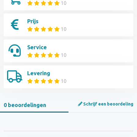
10
Prijs
10
Service
10
Levering
10
Schrijf een beoordeling
0 beoordelingen