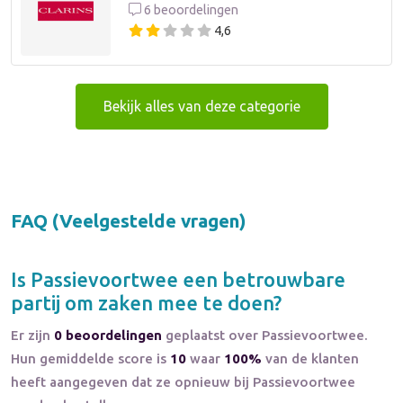
6 beoordelingen
4,6
Bekijk alles van deze categorie
FAQ (Veelgestelde vragen)
Is
Passievoortwee
een betrouwbare
partij om zaken mee te doen?
Er zijn
0 beoordelingen
geplaatst over Passievoortwee.
Hun gemiddelde score is
10
waar
100%
van de klanten
heeft aangegeven dat ze opnieuw bij Passievoortwee