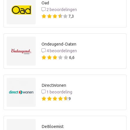
Oad
2 beoordelingen
7,3
Ondeugend-Daten
4 beoordelingen
6,6
DirectWonen
1 beoordeling
9
DeBloemist