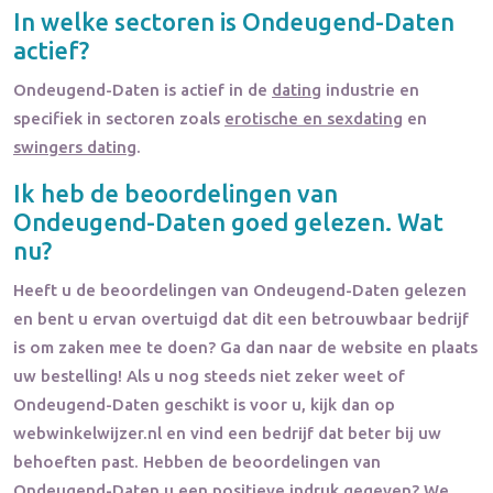
In welke sectoren is
Ondeugend-Daten
actief?
Ondeugend-Daten
is actief in de
dating
industrie en
specifiek in sectoren zoals
erotische en sexdating
en
swingers dating
.
Ik heb de beoordelingen van
Ondeugend-Daten
goed gelezen. Wat
nu?
Heeft u de beoordelingen van
Ondeugend-Daten
gelezen
en bent u ervan overtuigd dat dit een betrouwbaar bedrijf
is om zaken mee te doen? Ga dan naar de website en plaats
uw bestelling! Als u nog steeds niet zeker weet of
Ondeugend-Daten
geschikt is voor u, kijk dan op
webwinkelwijzer.nl en vind een bedrijf dat beter bij uw
behoeften past. Hebben de beoordelingen van
Ondeugend-Daten
u een positieve indruk gegeven? We