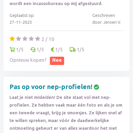
wordt een incassobureau op mij afgestuurd.
Geplaatst op:
Geschreven
27-11-2023
door: Jeroen V.
2 / 10
1/5
1/5
1/5
1/5
Opnieuw kopen?
Nee
Pas op voor nep-profielen!
Laat je niet misleiden! De site staat vol met nep-
profielen. Ze hebben vaak maar één foto en als je om
een tweede vraagt, krijg je smoesjes. Ze lijken snel af
te willen spreken, maar vóór de daadwerkelijke
ontmoeting gebeurt er van alles waardoor het niet