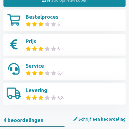
25%
zou opnieuw kopen
Bestelproces
6
Prijs
6
Service
6,4
Levering
6,8
Schrijf een beoordeling
4 beoordelingen