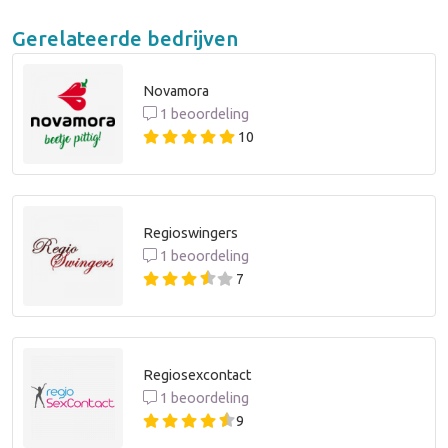
Gerelateerde bedrijven
Novamora
1 beoordeling
10
Regioswingers
1 beoordeling
7
Regiosexcontact
1 beoordeling
9