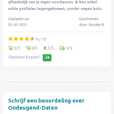
afhankelijk van je eigen voorkeuren. Ik ben enkel
echte profielen tegengekomen, zonder neppe bots.
Geplaatst op:
Geschreven
03-05-2021
door: Rosalie B.
9 / 10
3/5
4/5
5/5
5/5
Opnieuw kopen?
Ja
Schrijf een beoordeling over
Ondeugend-Daten