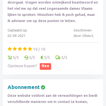
doorgaat. Vragen worden ontwijkend beantwoord en
het viel me op dat veel zogenaamde dames Vlaams
lijken te spreken. Misschien heb ik pech gehad, maar
ik adviseer om op deze punten te letten.
Geplaatst op:
Geschreven
02-09-2021
door: Olivia S.
10 / 10
5/5
5/5
5/5
5/5
Opnieuw kopen?
Nee
Abonnement
Deze website voldoet aan de verwachtingen en biedt
verschillende manieren om in contact te komen,