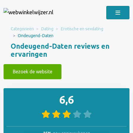
Categorieën
Dating
Erotische en sexdating
Ondeugend-Daten
Ondeugend-Daten reviews en
ervaringen
Bezoek de website
6,6