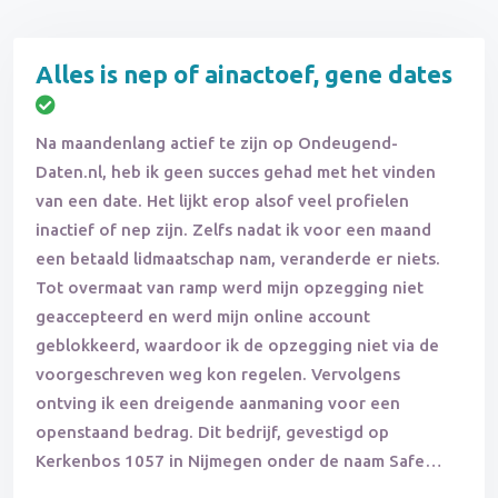
Alles is nep of ainactoef, gene dates
Na maandenlang actief te zijn op Ondeugend-
Daten.nl, heb ik geen succes gehad met het vinden
van een date. Het lijkt erop alsof veel profielen
inactief of nep zijn. Zelfs nadat ik voor een maand
een betaald lidmaatschap nam, veranderde er niets.
Tot overmaat van ramp werd mijn opzegging niet
geaccepteerd en werd mijn online account
geblokkeerd, waardoor ik de opzegging niet via de
voorgeschreven weg kon regelen. Vervolgens
ontving ik een dreigende aanmaning voor een
openstaand bedrag. Dit bedrijf, gevestigd op
Kerkenbos 1057 in Nijmegen onder de naam Safe
Dating Networks BV, beheert ook andere