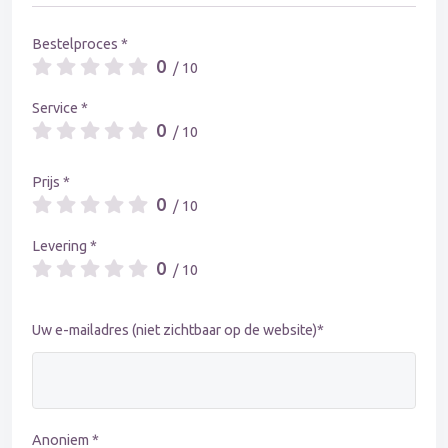
Bestelproces *
0
/ 10
Service *
0
/ 10
Prijs *
0
/ 10
Levering *
0
/ 10
Uw e-mailadres (niet zichtbaar op de website)*
Anoniem *