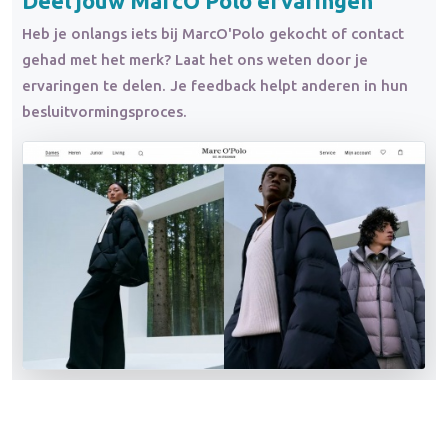
Deel jouw MarcO'Polo ervaringen
Heb je onlangs iets bij MarcO'Polo gekocht of contact
gehad met het merk? Laat het ons weten door je
ervaringen te delen. Je feedback helpt anderen in hun
besluitvormingsproces.