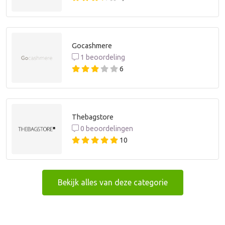
Gocashmere
1 beoordeling
6
Thebagstore
0 beoordelingen
10
Bekijk alles van deze categorie