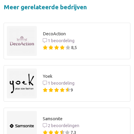
Meer gerelateerde bedrijven
DecoAction
1 beoordeling
8,5
Yoek
1 beoordeling
9
Samsonite
2 beoordelingen
7,3