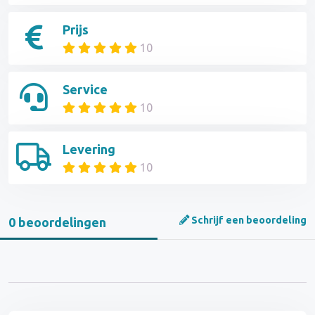
Prijs
10
Service
10
Levering
10
Schrijf een beoordeling
0 beoordelingen