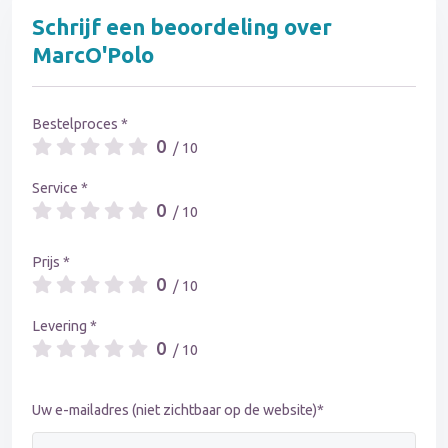
Schrijf een beoordeling over
MarcO'Polo
Bestelproces *
0
/ 10
Service *
0
/ 10
Prijs *
0
/ 10
Levering *
0
/ 10
Uw e-mailadres (niet zichtbaar op de website)*