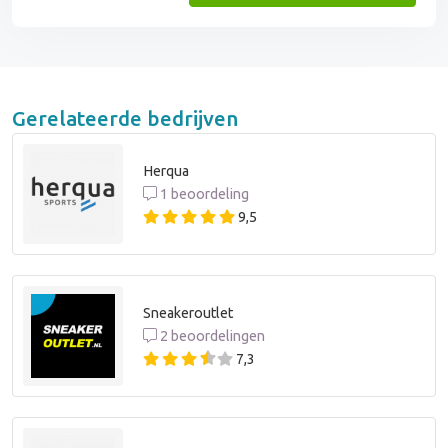
Gerelateerde bedrijven
Herqua
1 beoordeling
9,5
Sneakeroutlet
2 beoordelingen
7,3