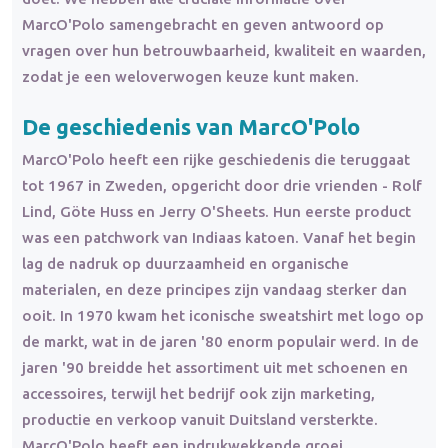
MarcO'Polo samengebracht en geven antwoord op
vragen over hun betrouwbaarheid, kwaliteit en waarden,
zodat je een weloverwogen keuze kunt maken.
De geschiedenis van MarcO'Polo
MarcO'Polo heeft een rijke geschiedenis die teruggaat
tot 1967 in Zweden, opgericht door drie vrienden - Rolf
Lind, Göte Huss en Jerry O'Sheets. Hun eerste product
was een patchwork van Indiaas katoen. Vanaf het begin
lag de nadruk op duurzaamheid en organische
materialen, en deze principes zijn vandaag sterker dan
ooit. In 1970 kwam het iconische sweatshirt met logo op
de markt, wat in de jaren '80 enorm populair werd. In de
jaren '90 breidde het assortiment uit met schoenen en
accessoires, terwijl het bedrijf ook zijn marketing,
productie en verkoop vanuit Duitsland versterkte.
MarcO'Polo heeft een indrukwekkende groei