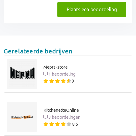
Plaats een beoordeling
Gerelateerde bedrijven
Mepra-store
1 beoordeling
9
KitchenetteOnline
3 beoordelingen
8,5