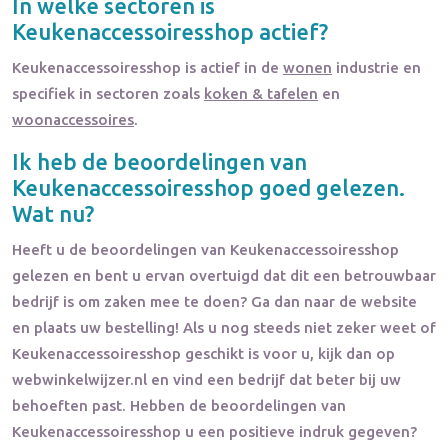
In welke sectoren is
Keukenaccessoiresshop
actief?
Keukenaccessoiresshop
is actief in de
wonen
industrie en
specifiek in sectoren zoals
koken & tafelen
en
woonaccessoires
.
Ik heb de beoordelingen van
Keukenaccessoiresshop
goed gelezen.
Wat nu?
Heeft u de beoordelingen van
Keukenaccessoiresshop
gelezen en bent u ervan overtuigd dat dit een betrouwbaar
bedrijf is om zaken mee te doen? Ga dan naar de website
en plaats uw bestelling! Als u nog steeds niet zeker weet of
Keukenaccessoiresshop
geschikt is voor u, kijk dan op
webwinkelwijzer.nl en vind een bedrijf dat beter bij uw
behoeften past. Hebben de beoordelingen van
Keukenaccessoiresshop
u een positieve indruk gegeven?