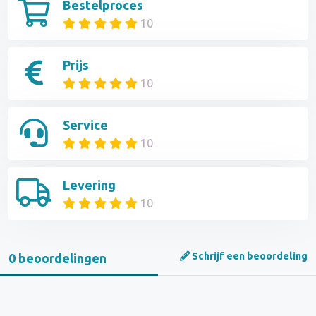
Bestelproces
10
Prijs
10
Service
10
Levering
10
Schrijf een beoordeling
0 beoordelingen