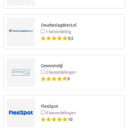
Deurbeslagdirect.nl
1 beoordeling
9,5
Gewoonstijl
2 beoordelingen
9
FlexiSpot
0 beoordelingen
10