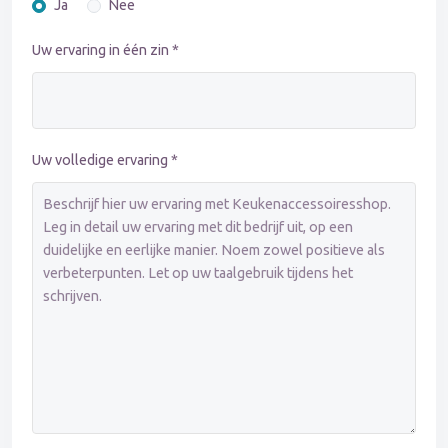
Ja
Nee
Uw ervaring in één zin *
Uw volledige ervaring *