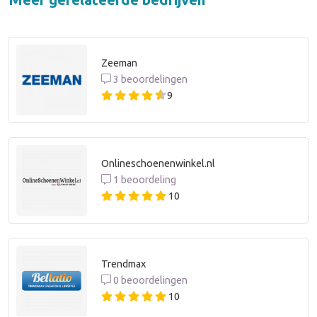
Zeeman
3 beoordelingen
9
Onlineschoenenwinkel.nl
1 beoordeling
10
Trendmax
0 beoordelingen
10