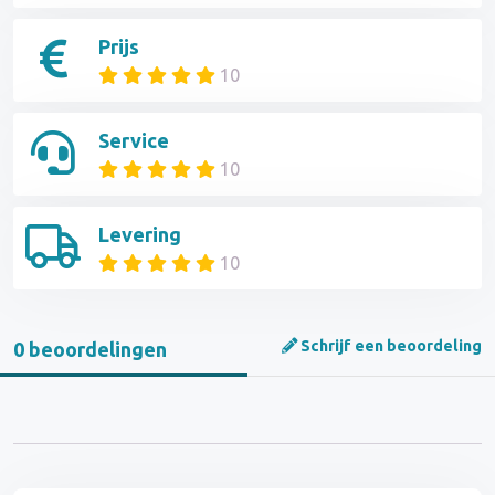
Prijs
10
Service
10
Levering
10
Schrijf een beoordeling
0 beoordelingen