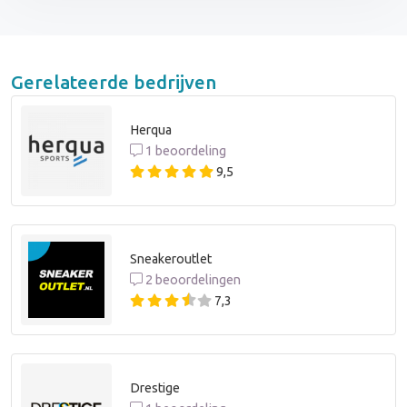
Gerelateerde bedrijven
Herqua
1 beoordeling
9,5
Sneakeroutlet
2 beoordelingen
7,3
Drestige