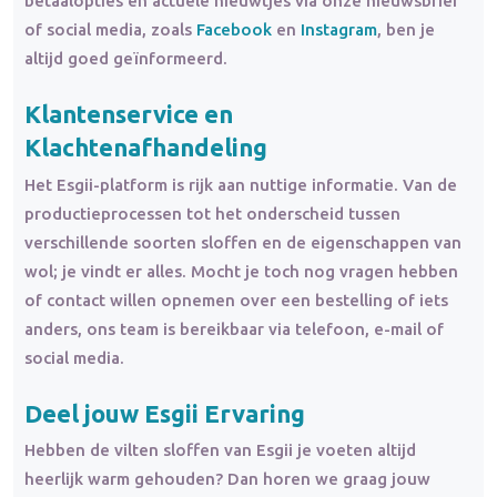
betaalopties en actuele nieuwtjes via onze nieuwsbrief
of social media, zoals
Facebook
en
Instagram
, ben je
altijd goed geïnformeerd.
Klantenservice en
Klachtenafhandeling
Het Esgii-platform is rijk aan nuttige informatie. Van de
productieprocessen tot het onderscheid tussen
verschillende soorten sloffen en de eigenschappen van
wol; je vindt er alles. Mocht je toch nog vragen hebben
of contact willen opnemen over een bestelling of iets
anders, ons team is bereikbaar via telefoon, e-mail of
social media.
Deel jouw Esgii Ervaring
Hebben de vilten sloffen van Esgii je voeten altijd
heerlijk warm gehouden? Dan horen we graag jouw