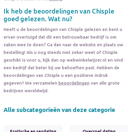
Ik heb de beoordelingen van
Chisple
goed gelezen. Wat nu?
Heeft u de beoordelingen van
Chisple
gelezen en bent u
ervan overtuigd dat dit een betrouwbaar bedrijf is om
zaken mee te doen? Ga dan naar de website en plaats uw
bestelling! Als u nog steeds niet zeker weet of
Chisple
geschikt is voor u, kijk dan op webwinkelwijzer.nl en vind
een bedrijf dat beter bij uw behoeften past. Hebben de
beoordelingen van
Chisple
u een positieve indruk
gegeven? We verzamelen
beoordelingen
van alle grote
bedrijven wereldwijd.
Alle subcategorieën van deze categorie
Erotische en sexdating
Overspel dating