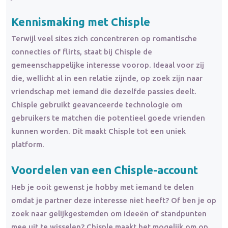
Kennismaking met Chisple
Terwijl veel sites zich concentreren op romantische
connecties of flirts, staat bij Chisple de
gemeenschappelijke interesse voorop. Ideaal voor zij
die, wellicht al in een relatie zijnde, op zoek zijn naar
vriendschap met iemand die dezelfde passies deelt.
Chisple gebruikt geavanceerde technologie om
gebruikers te matchen die potentieel goede vrienden
kunnen worden. Dit maakt Chisple tot een uniek
platform.
Voordelen van een Chisple-account
Heb je ooit gewenst je hobby met iemand te delen
omdat je partner deze interesse niet heeft? Of ben je op
zoek naar gelijkgestemden om ideeën of standpunten
mee uit te wisselen? Chisple maakt het mogelijk om op