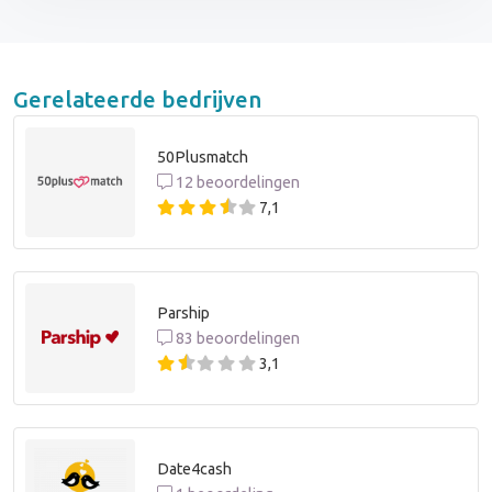
Gerelateerde bedrijven
50Plusmatch
12 beoordelingen
7,1
Parship
83 beoordelingen
3,1
Date4cash