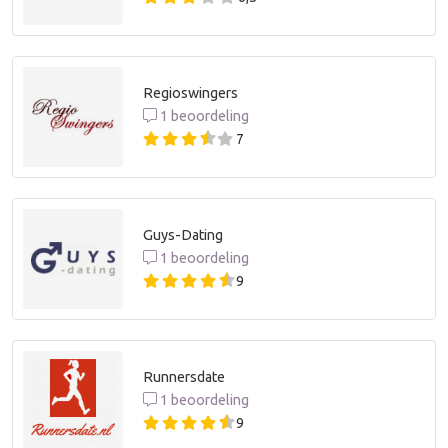
Regioswingers
1 beoordeling
7
Guys-Dating
1 beoordeling
9
Runnersdate
1 beoordeling
9