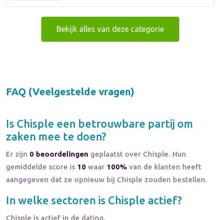
Bekijk alles van deze categorie
FAQ (Veelgestelde vragen)
Is
Chisple
een betrouwbare partij om
zaken mee te doen?
Er zijn
0 beoordelingen
geplaatst over Chisple. Hun
gemiddelde score is
10
waar
100%
van de klanten heeft
aangegeven dat ze opnieuw bij Chisple zouden bestellen.
In welke sectoren is
Chisple
actief?
Chisple
is actief in de
dating
.