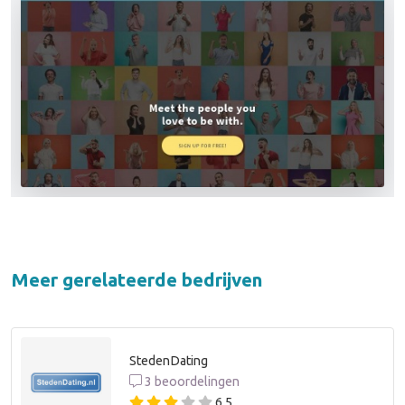
Meer gerelateerde bedrijven
StedenDating
3 beoordelingen
6,5