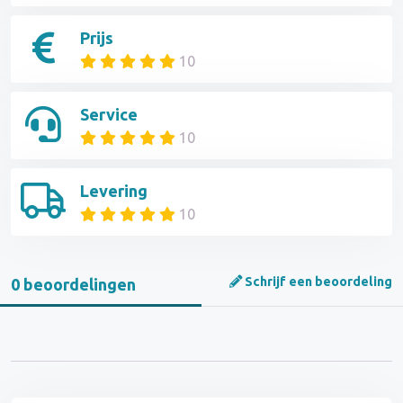
Prijs
10
Service
10
Levering
10
Schrijf een beoordeling
0 beoordelingen