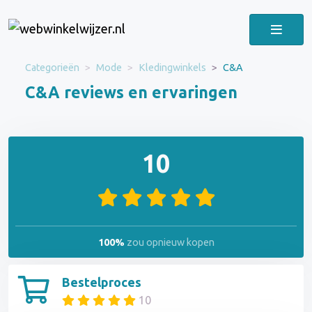
Categorieën
Mode
Kledingwinkels
C&A
C&A reviews en ervaringen
10
100%
zou opnieuw kopen
Bestelproces
10