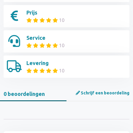
Prijs
10
Service
10
Levering
10
Schrijf een beoordeling
0 beoordelingen