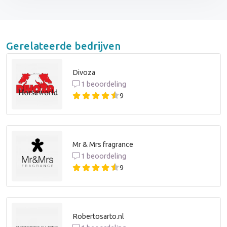
Gerelateerde bedrijven
Divoza
1 beoordeling
9
Mr & Mrs fragrance
1 beoordeling
9
Robertosarto.nl