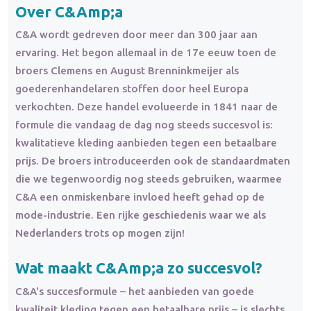
Over C&Amp;a
C&A wordt gedreven door meer dan 300 jaar aan
ervaring. Het begon allemaal in de 17e eeuw toen de
broers Clemens en August Brenninkmeijer als
goederenhandelaren stoffen door heel Europa
verkochten. Deze handel evolueerde in 1841 naar de
formule die vandaag de dag nog steeds succesvol is:
kwalitatieve kleding aanbieden tegen een betaalbare
prijs. De broers introduceerden ook de standaardmaten
die we tegenwoordig nog steeds gebruiken, waarmee
C&A een onmiskenbare invloed heeft gehad op de
mode-industrie. Een rijke geschiedenis waar we als
Nederlanders trots op mogen zijn!
Wat maakt C&Amp;a zo succesvol?
C&A's succesformule – het aanbieden van goede
kwaliteit kleding tegen een betaalbare prijs – is slechts