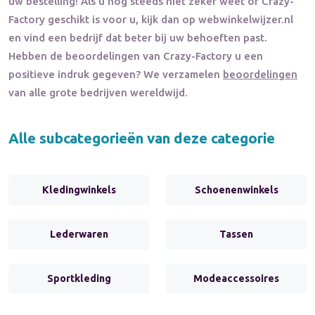
uw bestelling! Als u nog steeds niet zeker weet of
Crazy-
Factory
geschikt is voor u, kijk dan op webwinkelwijzer.nl
en vind een bedrijf dat beter bij uw behoeften past.
Hebben de beoordelingen van
Crazy-Factory
u een
positieve indruk gegeven? We verzamelen
beoordelingen
van alle grote bedrijven wereldwijd.
Alle subcategorieën van deze categorie
Kledingwinkels
Schoenenwinkels
Lederwaren
Tassen
Sportkleding
Modeaccessoires