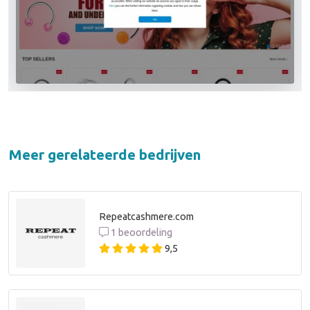
Meer gerelateerde bedrijven
Repeatcashmere.com
1 beoordeling
9,5