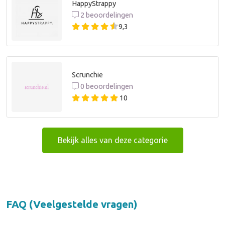
HappyStrappy
2 beoordelingen
9,3
Scrunchie
0 beoordelingen
10
Bekijk alles van deze categorie
FAQ (Veelgestelde vragen)