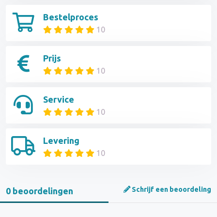
Bestelproces
10
Prijs
10
Service
10
Levering
10
Schrijf een beoordeling
0 beoordelingen