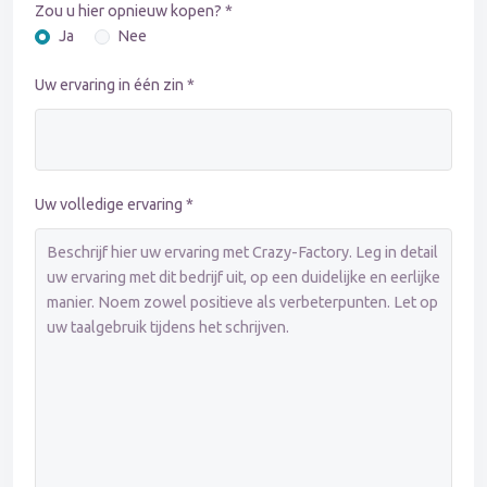
Zou u hier opnieuw kopen? *
Ja
Nee
Uw ervaring in één zin *
Uw volledige ervaring *