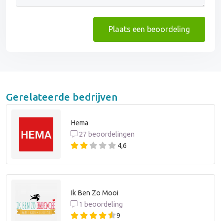
Plaats een beoordeling
Gerelateerde bedrijven
Hema
27 beoordelingen
4,6
Ik Ben Zo Mooi
1 beoordeling
9