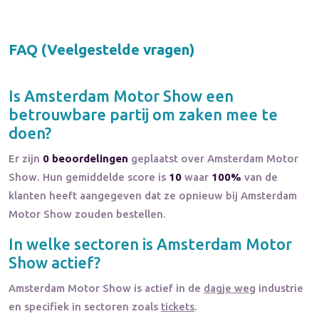
FAQ (Veelgestelde vragen)
Is
Amsterdam Motor Show
een
betrouwbare partij om zaken mee te
doen?
Er zijn
0 beoordelingen
geplaatst over Amsterdam Motor
Show. Hun gemiddelde score is
10
waar
100%
van de
klanten heeft aangegeven dat ze opnieuw bij Amsterdam
Motor Show zouden bestellen.
In welke sectoren is
Amsterdam Motor
Show
actief?
Amsterdam Motor Show
is actief in de
dagje weg
industrie
en specifiek in sectoren zoals
tickets
.