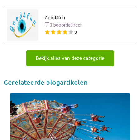
Good4fun
3 beoordelingen
8
Bekijk alles van deze categorie
Gerelateerde blogartikelen