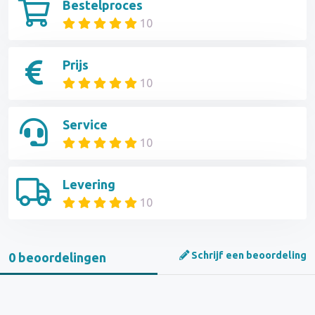
Bestelproces
10
Prijs
10
Service
10
Levering
10
Schrijf een beoordeling
0 beoordelingen