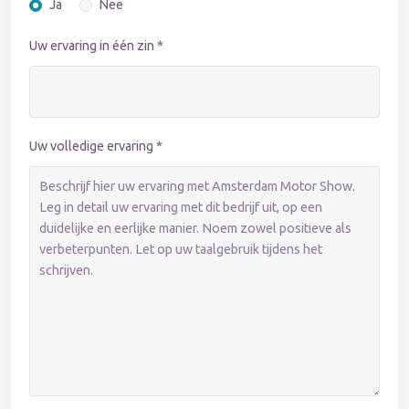
Ja
Nee
Uw ervaring in één zin *
Uw volledige ervaring *