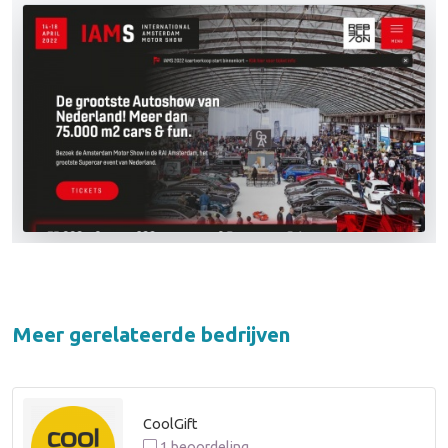
Meer gerelateerde bedrijven
CoolGift
1 beoordeling