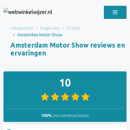
Categorieën
Dagje weg
Tickets
Amsterdam Motor Show
Amsterdam Motor Show reviews en
ervaringen
10
100%
zou opnieuw kopen