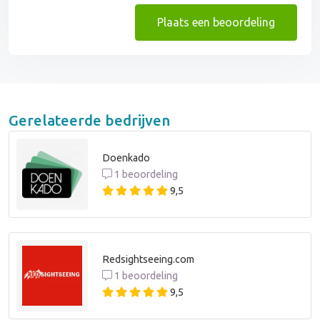
Plaats een beoordeling
Gerelateerde bedrijven
Doenkado
1 beoordeling
9,5
Redsightseeing.com
1 beoordeling
9,5