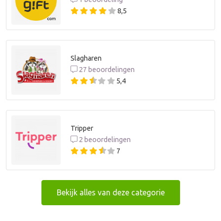
8,5
Slagharen
27 beoordelingen
5,4
Tripper
2 beoordelingen
7
Bekijk alles van deze categorie