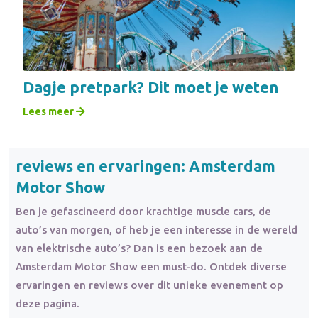
Dagje pretpark? Dit moet je weten
Lees meer
reviews en ervaringen: Amsterdam
Motor Show
Ben je gefascineerd door krachtige muscle cars, de
auto’s van morgen, of heb je een interesse in de wereld
van elektrische auto’s? Dan is een bezoek aan de
Amsterdam Motor Show een must-do. Ontdek diverse
ervaringen en reviews over dit unieke evenement op
deze pagina.