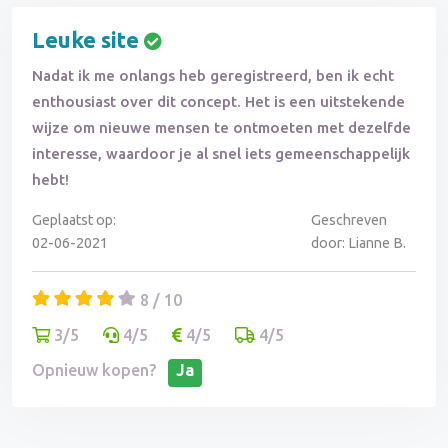
Leuke site
Nadat ik me onlangs heb geregistreerd, ben ik echt
enthousiast over dit concept. Het is een uitstekende
wijze om nieuwe mensen te ontmoeten met dezelfde
interesse, waardoor je al snel iets gemeenschappelijk
hebt!
Geplaatst op:
Geschreven
02-06-2021
door: Lianne B.
8 / 10
3/5
4/5
4/5
4/5
Opnieuw kopen?
Ja