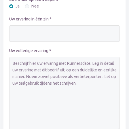
Ja
Nee
Uw ervaring in één zin *
Uw volledige ervaring *