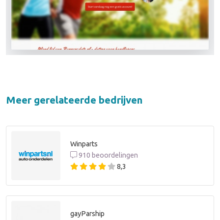
Meer gerelateerde bedrijven
Winparts
910 beoordelingen
8,3
gayParship