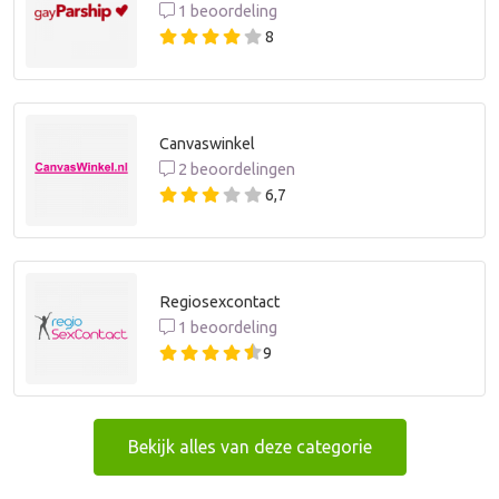
1 beoordeling
8
Canvaswinkel
2 beoordelingen
6,7
Regiosexcontact
1 beoordeling
9
Bekijk alles van deze categorie