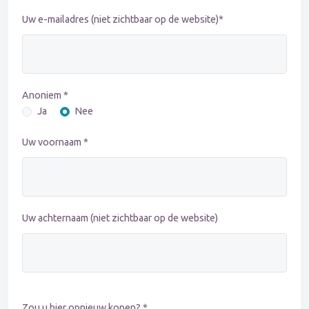
Uw e-mailadres (niet zichtbaar op de website)*
Anoniem *
Ja
Nee
Uw voornaam *
Uw achternaam (niet zichtbaar op de website)
Zou u hier opnieuw kopen? *