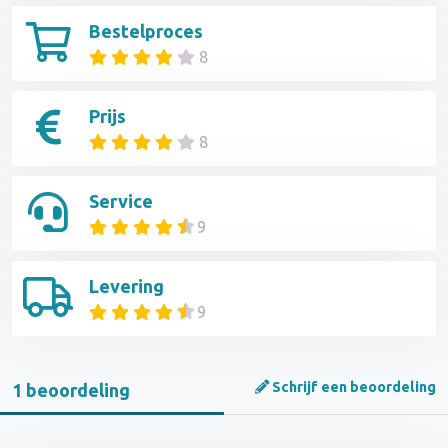
Bestelproces
8
Prijs
8
Service
9
Levering
9
Schrijf een beoordeling
1 beoordeling