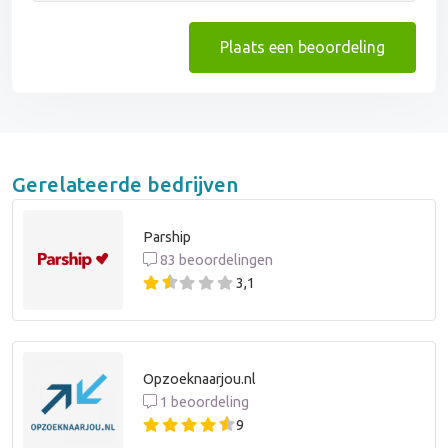
Plaats een beoordeling
Gerelateerde bedrijven
Parship
83 beoordelingen
3,1
Opzoeknaarjou.nl
1 beoordeling
9