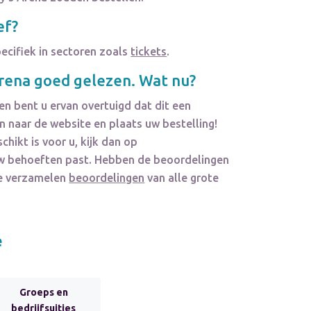
ef?
pecifiek in sectoren zoals
tickets
.
Arena
goed gelezen. Wat nu?
en bent u ervan overtuigd dat dit een
 naar de website en plaats uw bestelling!
chikt is voor u, kijk dan op
j uw behoeften past. Hebben de beoordelingen
We verzamelen
beoordelingen
van alle grote
e
Groeps en
bedrijfsuitjes