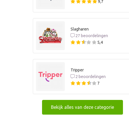
9,7
Slagharen
27 beoordelingen
5,4
Tripper
2 beoordelingen
7
Bekijk alles van deze categorie