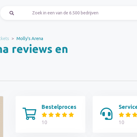
ckets
Molly's Arena
na reviews en
Bestelproces
Servic
10
10