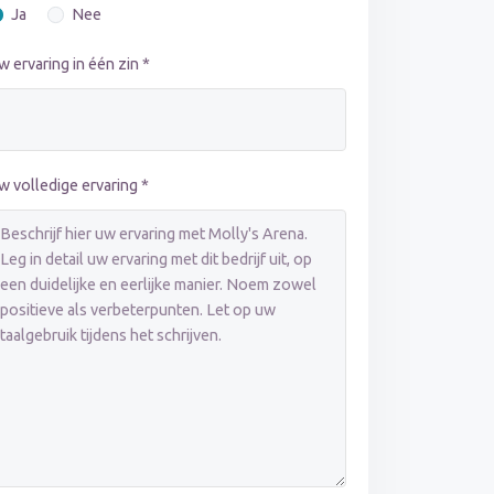
Ja
Nee
w ervaring in één zin *
w volledige ervaring *