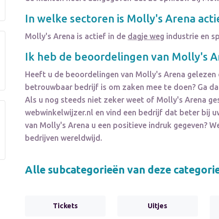
In welke sectoren is
Molly's Arena
acti
Molly's Arena
is actief in de
dagje weg
industrie en s
Ik heb de beoordelingen van
Molly's 
Heeft u de beoordelingen van
Molly's Arena
gelezen 
betrouwbaar bedrijf is om zaken mee te doen? Ga dan
Als u nog steeds niet zeker weet of
Molly's Arena
ges
webwinkelwijzer.nl en vind een bedrijf dat beter bi
van
Molly's Arena
u een positieve indruk gegeven? 
bedrijven wereldwijd.
Alle subcategorieën van deze categori
Tickets
Uitjes