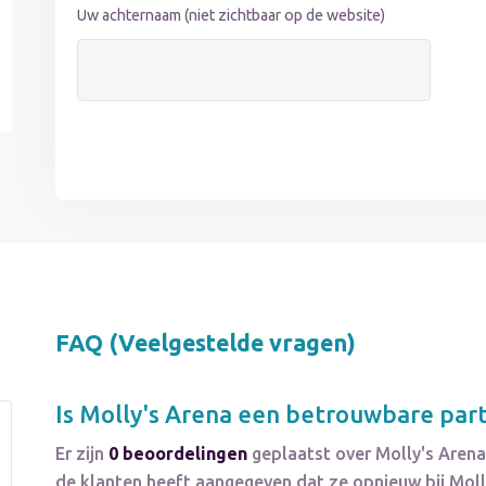
Uw achternaam (niet zichtbaar op de website)
FAQ (Veelgestelde vragen)
Is
Molly's Arena
een betrouwbare part
Er zijn
0 beoordelingen
geplaatst over Molly's Arena
de klanten heeft aangegeven dat ze opnieuw bij Moll