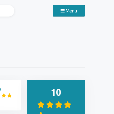
Menu
e
10