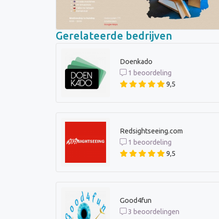
Gerelateerde bedrijven
Doenkado
1 beoordeling
9,5
Redsightseeing.com
1 beoordeling
9,5
Good4fun
3 beoordelingen