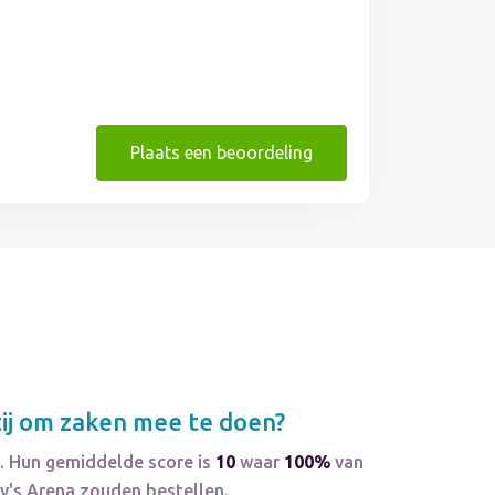
Plaats een beoordeling
ij om zaken mee te doen?
. Hun gemiddelde score is
10
waar
100%
van
y's Arena zouden bestellen.