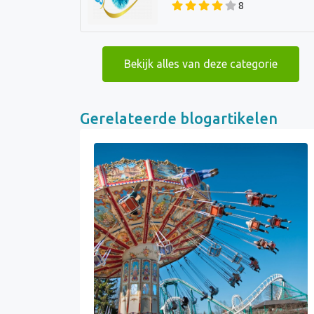
8
Bekijk alles van deze categorie
Gerelateerde blogartikelen