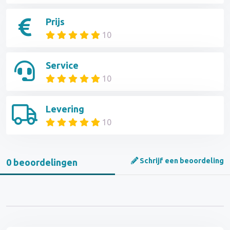
Prijs
10
Service
10
Levering
10
Schrijf een beoordeling
0 beoordelingen