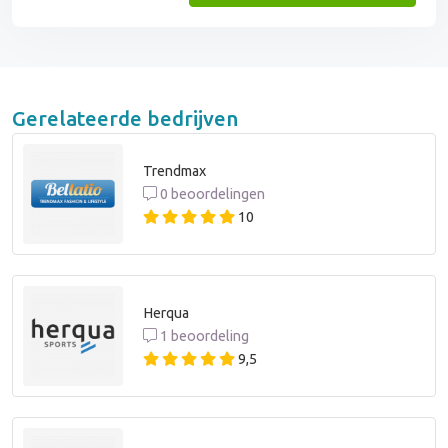
Gerelateerde bedrijven
Trendmax
0 beoordelingen
10
Herqua
1 beoordeling
9,5