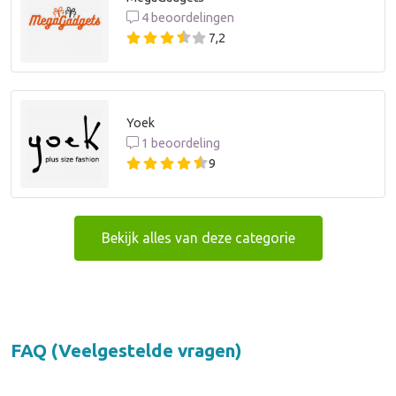
4 beoordelingen
7,2
Yoek
1 beoordeling
9
Bekijk alles van deze categorie
FAQ (Veelgestelde vragen)