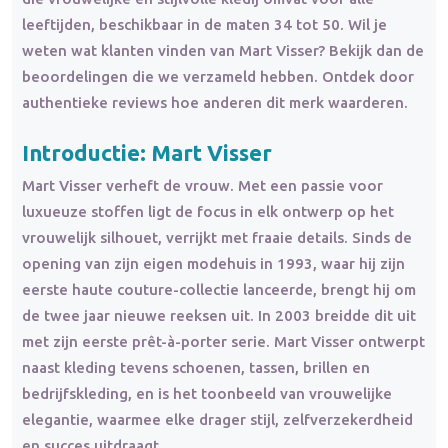
leeftijden, beschikbaar in de maten 34 tot 50. Wil je
weten wat klanten vinden van Mart Visser? Bekijk dan de
beoordelingen die we verzameld hebben. Ontdek door
authentieke reviews hoe anderen dit merk waarderen.
Introductie: Mart Visser
Mart Visser verheft de vrouw. Met een passie voor
luxueuze stoffen ligt de focus in elk ontwerp op het
vrouwelijk silhouet, verrijkt met fraaie details. Sinds de
opening van zijn eigen modehuis in 1993, waar hij zijn
eerste haute couture-collectie lanceerde, brengt hij om
de twee jaar nieuwe reeksen uit. In 2003 breidde dit uit
met zijn eerste prêt-à-porter serie. Mart Visser ontwerpt
naast kleding tevens schoenen, tassen, brillen en
bedrijfskleding, en is het toonbeeld van vrouwelijke
elegantie, waarmee elke drager stijl, zelfverzekerdheid
en succes uitdraagt.