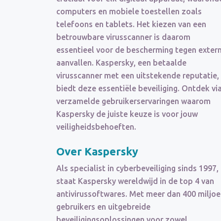
computers en mobiele toestellen zoals
telefoons en tablets. Het kiezen van een
betrouwbare virusscanner is daarom
essentieel voor de bescherming tegen exter
aanvallen. Kaspersky, een betaalde
virusscanner met een uitstekende reputatie,
biedt deze essentiële beveiliging. Ontdek vi
verzamelde gebruikerservaringen waarom
Kaspersky de juiste keuze is voor jouw
veiligheidsbehoeften.
Over Kaspersky
Als specialist in cyberbeveiliging sinds 1997,
staat Kaspersky wereldwijd in de top 4 van
antivirussoftwares. Met meer dan 400 miljo
gebruikers en uitgebreide
beveiligingsoplossingen voor zowel