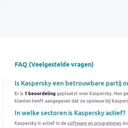
FAQ (Veelgestelde vragen)
Is
Kaspersky
een betrouwbare partij o
Er is
1 beoordeling
geplaatst over Kaspersky. Hun g
klanten heeft aangegeven dat ze opnieuw bij Kasper
In welke sectoren is
Kaspersky
actief?
Kaspersky
is actief in de
software en programmas
ind