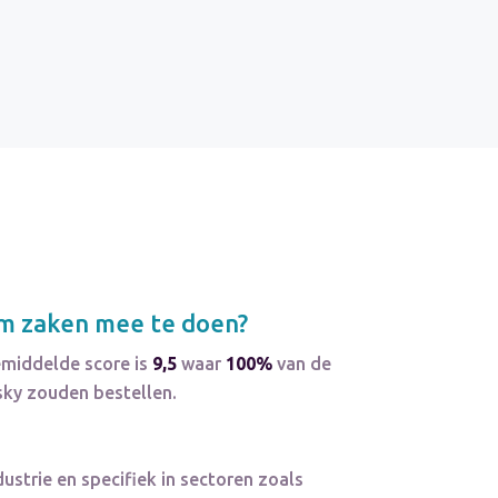
m zaken mee te doen?
emiddelde score is
9,5
waar
100%
van de
sky zouden bestellen.
ustrie en specifiek in sectoren zoals