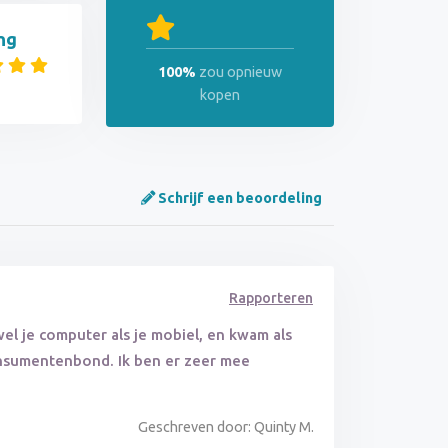
ng
100%
zou opnieuw
kopen
Schrijf een beoordeling
Rapporteren
l je computer als je mobiel, en kwam als
onsumentenbond. Ik ben er zeer mee
Geschreven door: Quinty M.