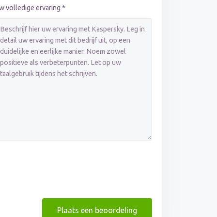
w volledige ervaring *
Plaats een beoordeling