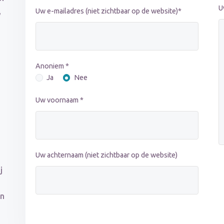
U
,
Uw e-mailadres (niet zichtbaar op de website)*
Anoniem *
Ja
Nee
Uw voornaam *
Uw achternaam (niet zichtbaar op de website)
j
in