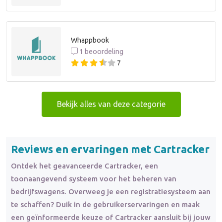
Whappbook
1 beoordeling
7
Bekijk alles van deze categorie
Reviews en ervaringen met Cartracker
Ontdek het geavanceerde Cartracker, een
toonaangevend systeem voor het beheren van
bedrijfswagens. Overweeg je een registratiesysteem aan
te schaffen? Duik in de gebruikerservaringen en maak
een geïnformeerde keuze of Cartracker aansluit bij jouw