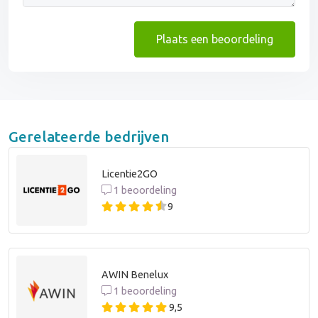
Plaats een beoordeling
Gerelateerde bedrijven
Licentie2GO
1 beoordeling
9
AWIN Benelux
1 beoordeling
9,5