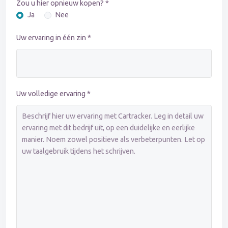
Zou u hier opnieuw kopen? *
Ja
Nee
Uw ervaring in één zin *
Uw volledige ervaring *