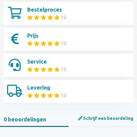
Bestelproces
10
Prijs
10
Service
10
Levering
10
Schrijf een beoordeling
0 beoordelingen