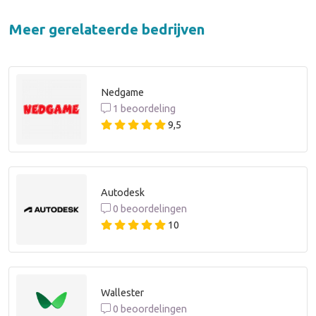
Meer gerelateerde bedrijven
Nedgame
1 beoordeling
9,5
Autodesk
0 beoordelingen
10
Wallester
0 beoordelingen