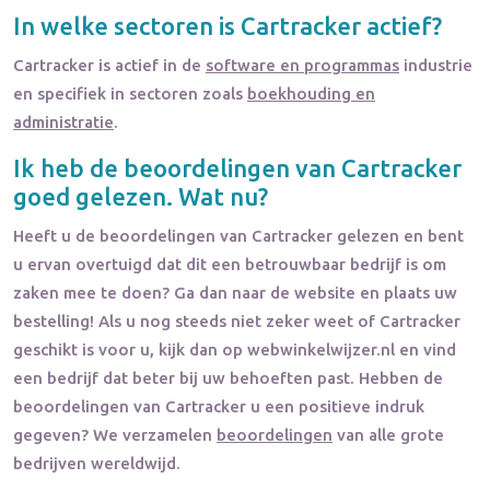
In welke sectoren is
Cartracker
actief?
Cartracker
is actief in de
software en programmas
industrie
en specifiek in sectoren zoals
boekhouding en
administratie
.
Ik heb de beoordelingen van
Cartracker
goed gelezen. Wat nu?
Heeft u de beoordelingen van
Cartracker
gelezen en bent
u ervan overtuigd dat dit een betrouwbaar bedrijf is om
zaken mee te doen? Ga dan naar de website en plaats uw
bestelling! Als u nog steeds niet zeker weet of
Cartracker
geschikt is voor u, kijk dan op webwinkelwijzer.nl en vind
een bedrijf dat beter bij uw behoeften past. Hebben de
beoordelingen van
Cartracker
u een positieve indruk
gegeven? We verzamelen
beoordelingen
van alle grote
bedrijven wereldwijd.