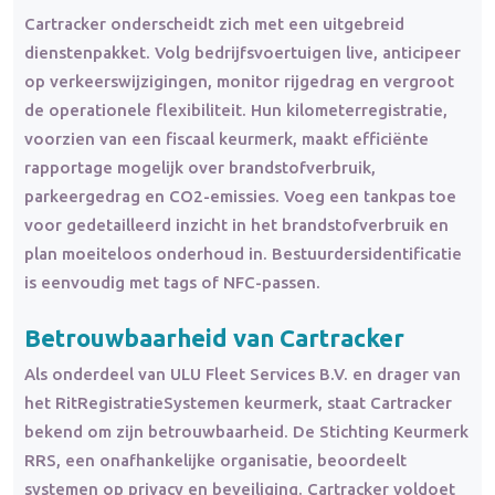
Cartracker onderscheidt zich met een uitgebreid
dienstenpakket. Volg bedrijfsvoertuigen live, anticipeer
op verkeerswijzigingen, monitor rijgedrag en vergroot
de operationele flexibiliteit. Hun kilometerregistratie,
voorzien van een fiscaal keurmerk, maakt efficiënte
rapportage mogelijk over brandstofverbruik,
parkeergedrag en CO2-emissies. Voeg een tankpas toe
voor gedetailleerd inzicht in het brandstofverbruik en
plan moeiteloos onderhoud in. Bestuurdersidentificatie
is eenvoudig met tags of NFC-passen.
Betrouwbaarheid van Cartracker
Als onderdeel van ULU Fleet Services B.V. en drager van
het RitRegistratieSystemen keurmerk, staat Cartracker
bekend om zijn betrouwbaarheid. De Stichting Keurmerk
RRS, een onafhankelijke organisatie, beoordeelt
systemen op privacy en beveiliging. Cartracker voldoet