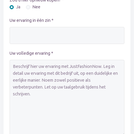
Zou u hier opnieuw kopen? *
Ja
Nee
Uw ervaring in één zin *
Uw volledige ervaring *