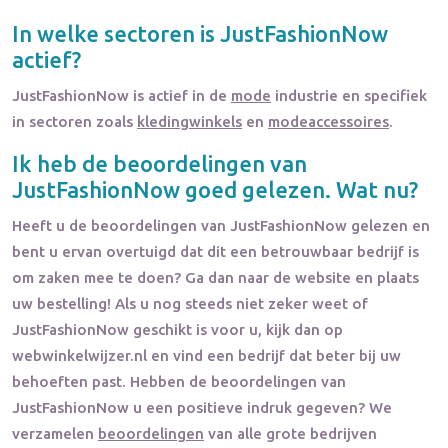
In welke sectoren is
JustFashionNow
actief?
JustFashionNow
is actief in de
mode
industrie en specifiek
in sectoren zoals
kledingwinkels
en
modeaccessoires
.
Ik heb de beoordelingen van
JustFashionNow
goed gelezen. Wat nu?
Heeft u de beoordelingen van
JustFashionNow
gelezen en
bent u ervan overtuigd dat dit een betrouwbaar bedrijf is
om zaken mee te doen? Ga dan naar de website en plaats
uw bestelling! Als u nog steeds niet zeker weet of
JustFashionNow
geschikt is voor u, kijk dan op
webwinkelwijzer.nl en vind een bedrijf dat beter bij uw
behoeften past. Hebben de beoordelingen van
JustFashionNow
u een positieve indruk gegeven? We
verzamelen
beoordelingen
van alle grote bedrijven