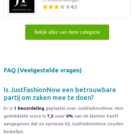
8 beoordelingen
6,2
Bekijk alles van deze categorie
FAQ (Veelgestelde vragen)
Is
JustFashionNow
een betrouwbare
partij om zaken mee te doen?
Er is
1 beoordeling
geplaatst over JustFashionNow. Hun
gemiddelde score is
7,5
waar
0%
van de klanten heeft
aangegeven dat ze opnieuw bij JustFashionNow zouden
bestellen.