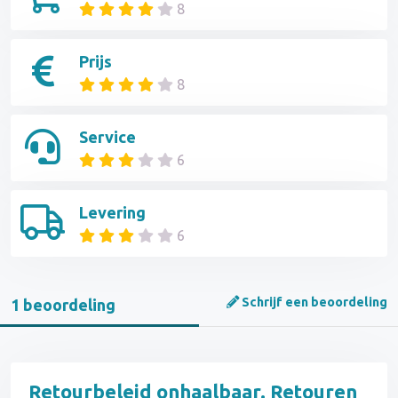
8
Prijs
8
Service
6
Levering
6
Schrijf een beoordeling
1 beoordeling
Retourbeleid onhaalbaar. Retouren