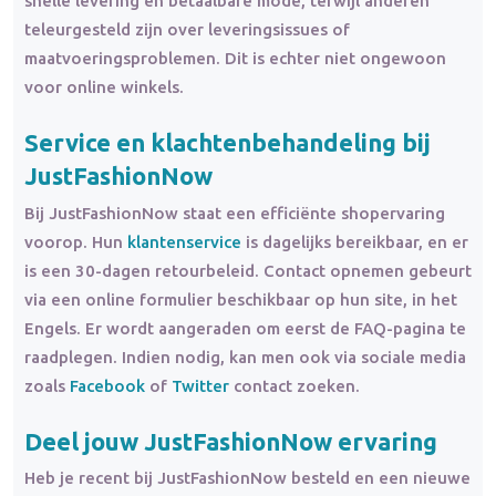
snelle levering en betaalbare mode, terwijl anderen
teleurgesteld zijn over leveringsissues of
maatvoeringsproblemen. Dit is echter niet ongewoon
voor online winkels.
Service en klachtenbehandeling bij
JustFashionNow
Bij JustFashionNow staat een efficiënte shopervaring
voorop. Hun
klantenservice
is dagelijks bereikbaar, en er
is een 30-dagen retourbeleid. Contact opnemen gebeurt
via een online formulier beschikbaar op hun site, in het
Engels. Er wordt aangeraden om eerst de FAQ-pagina te
raadplegen. Indien nodig, kan men ook via sociale media
zoals
Facebook
of
Twitter
contact zoeken.
Deel jouw JustFashionNow ervaring
Heb je recent bij JustFashionNow besteld en een nieuwe