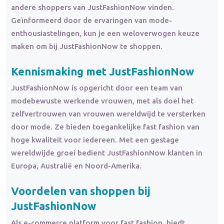
andere shoppers van JustFashionNow vinden.
Geïnformeerd door de ervaringen van mode-
enthousiastelingen, kun je een weloverwogen keuze
maken om bij JustFashionNow te shoppen.
Kennismaking met JustFashionNow
JustFashionNow is opgericht door een team van
modebewuste werkende vrouwen, met als doel het
zelfvertrouwen van vrouwen wereldwijd te versterken
door mode. Ze bieden toegankelijke fast fashion van
hoge kwaliteit voor iedereen. Met een gestage
wereldwijde groei bedient JustFashionNow klanten in
Europa, Australië en Noord-Amerika.
Voordelen van shoppen bij
JustFashionNow
Als e-commerce platform voor fast fashion, biedt