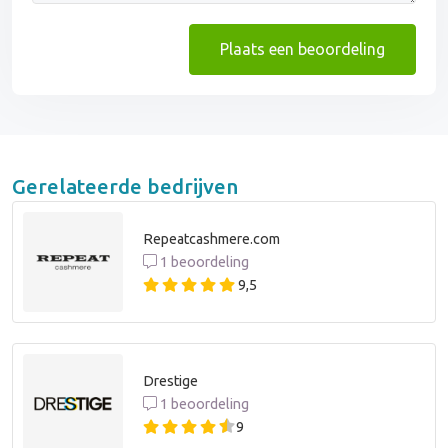
Plaats een beoordeling
Gerelateerde bedrijven
Repeatcashmere.com
1 beoordeling
9,5
Drestige
1 beoordeling
9