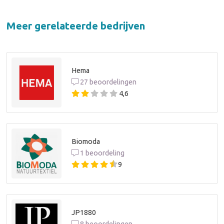
Meer gerelateerde bedrijven
Hema
27 beoordelingen
4,6
Biomoda
1 beoordeling
9
JP1880