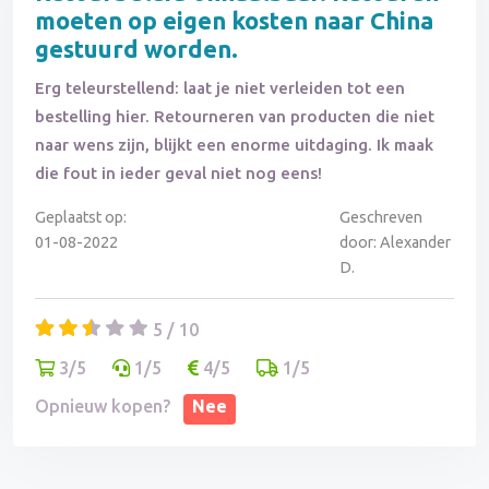
moeten op eigen kosten naar China
gestuurd worden.
Erg teleurstellend: laat je niet verleiden tot een
bestelling hier. Retourneren van producten die niet
naar wens zijn, blijkt een enorme uitdaging. Ik maak
die fout in ieder geval niet nog eens!
Geplaatst op:
Geschreven
01-08-2022
door: Alexander
D.
5 / 10
3/5
1/5
4/5
1/5
Opnieuw kopen?
Nee