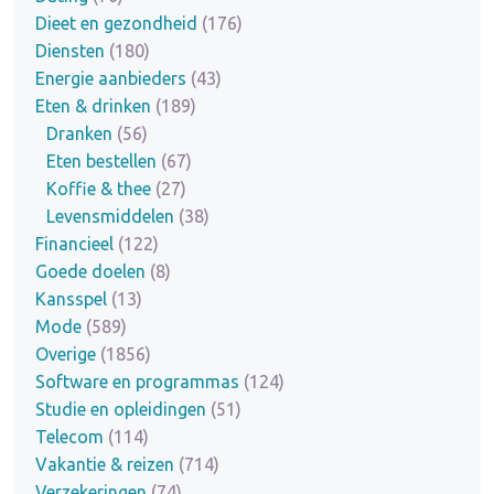
Dieet en gezondheid
(176)
Diensten
(180)
Energie aanbieders
(43)
Eten & drinken
(189)
Dranken
(56)
Eten bestellen
(67)
Koffie & thee
(27)
Levensmiddelen
(38)
Financieel
(122)
Goede doelen
(8)
Kansspel
(13)
Mode
(589)
Overige
(1856)
Software en programmas
(124)
Studie en opleidingen
(51)
Telecom
(114)
Vakantie & reizen
(714)
Verzekeringen
(74)