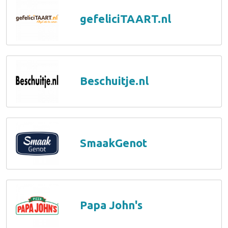
gefeliciTAART.nl
Beschuitje.nl
SmaakGenot
Papa John's