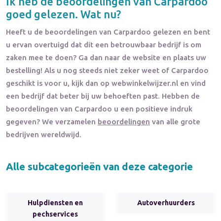
Ik heb de beoordelingen van
Carpardoo
goed gelezen. Wat nu?
Heeft u de beoordelingen van
Carpardoo
gelezen en bent
u ervan overtuigd dat dit een betrouwbaar bedrijf is om
zaken mee te doen? Ga dan naar de website en plaats uw
bestelling! Als u nog steeds niet zeker weet of
Carpardoo
geschikt is voor u, kijk dan op webwinkelwijzer.nl en vind
een bedrijf dat beter bij uw behoeften past. Hebben de
beoordelingen van
Carpardoo
u een positieve indruk
gegeven? We verzamelen
beoordelingen
van alle grote
bedrijven wereldwijd.
Alle subcategorieën van deze categorie
Hulpdiensten en
Autoverhuurders
pechservices