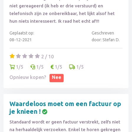
niet gereageerd (ik heb er drie verstuurd) en
telefonisch zijn ze onbereikbaar, het lijkt alsof het
hun niets interesseert. Ik raad het echt af!!!
Geplaatst op:
Geschreven
08-12-2021
door: Stefan D.
2 / 10
1/5
1/5
1/5
1/5
Opnieuw kopen?
Nee
Waardeloos moet om een factuur op
je knieen !
Standaard wordt er geen factuur verstrekt, zelfs niet
na herhaaldelijk verzoeken. Enkel te horen gekregen