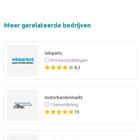
Meer gerelateerde bedrijven
Winparts
910 beoordelingen
8,3
motorbandenmarkt
1 beoordeling
10