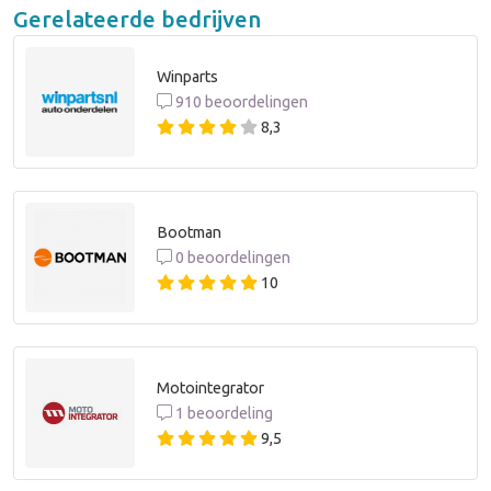
Gerelateerde bedrijven
Winparts
910 beoordelingen
8,3
Bootman
0 beoordelingen
10
Motointegrator
1 beoordeling
9,5