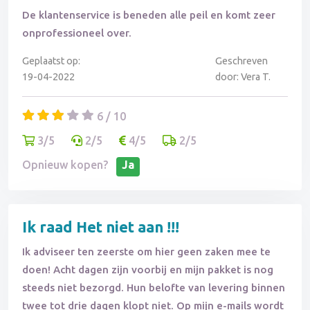
De klantenservice is beneden alle peil en komt zeer
onprofessioneel over.
Geplaatst op:
Geschreven
19-04-2022
door: Vera T.
6 / 10
3/5
2/5
4/5
2/5
Opnieuw kopen?
Ja
Ik raad Het niet aan !!!
Ik adviseer ten zeerste om hier geen zaken mee te
doen! Acht dagen zijn voorbij en mijn pakket is nog
steeds niet bezorgd. Hun belofte van levering binnen
twee tot drie dagen klopt niet. Op mijn e-mails wordt