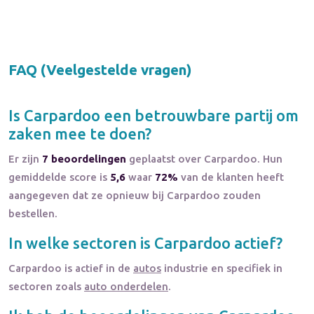
FAQ (Veelgestelde vragen)
Is
Carpardoo
een betrouwbare partij om
zaken mee te doen?
Er zijn
7 beoordelingen
geplaatst over Carpardoo. Hun
gemiddelde score is
5,6
waar
72%
van de klanten heeft
aangegeven dat ze opnieuw bij Carpardoo zouden
bestellen.
In welke sectoren is
Carpardoo
actief?
Carpardoo
is actief in de
autos
industrie en specifiek in
sectoren zoals
auto onderdelen
.