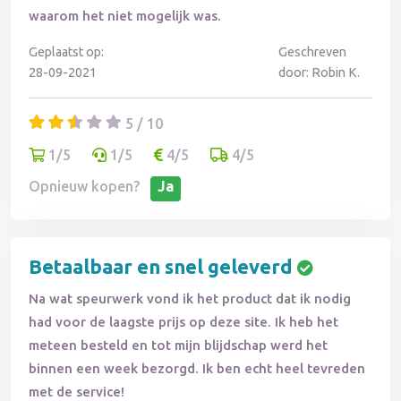
waarom het niet mogelijk was.
Geplaatst op:
Geschreven
28-09-2021
door: Robin K.
5 / 10
1/5
1/5
4/5
4/5
Opnieuw kopen?
Ja
Betaalbaar en snel geleverd
Na wat speurwerk vond ik het product dat ik nodig
had voor de laagste prijs op deze site. Ik heb het
meteen besteld en tot mijn blijdschap werd het
binnen een week bezorgd. Ik ben echt heel tevreden
met de service!