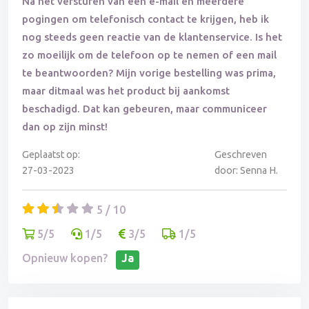
Na het versturen van een e-mail en meerdere
pogingen om telefonisch contact te krijgen, heb ik
nog steeds geen reactie van de klantenservice. Is het
zo moeilijk om de telefoon op te nemen of een mail
te beantwoorden? Mijn vorige bestelling was prima,
maar ditmaal was het product bij aankomst
beschadigd. Dat kan gebeuren, maar communiceer
dan op zijn minst!
Geplaatst op:
Geschreven
27-03-2023
door: Senna H.
5 / 10
5/5
1/5
3/5
1/5
Opnieuw kopen?
Ja