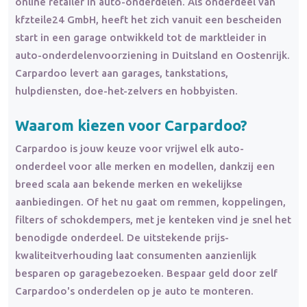
online retailer in auto-onderdelen. Als onderdeel van
kfzteile24 GmbH, heeft het zich vanuit een bescheiden
start in een garage ontwikkeld tot de marktleider in
auto-onderdelenvoorziening in Duitsland en Oostenrijk.
Carpardoo levert aan garages, tankstations,
hulpdiensten, doe-het-zelvers en hobbyisten.
Waarom kiezen voor Carpardoo?
Carpardoo is jouw keuze voor vrijwel elk auto-
onderdeel voor alle merken en modellen, dankzij een
breed scala aan bekende merken en wekelijkse
aanbiedingen. Of het nu gaat om remmen, koppelingen,
filters of schokdempers, met je kenteken vind je snel het
benodigde onderdeel. De uitstekende prijs-
kwaliteitverhouding laat consumenten aanzienlijk
besparen op garagebezoeken. Bespaar geld door zelf
Carpardoo's onderdelen op je auto te monteren.