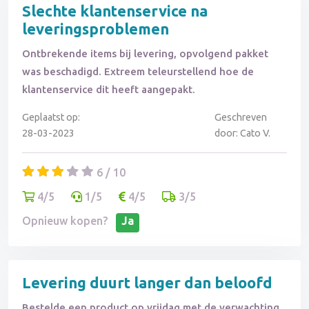
Slechte klantenservice na
leveringsproblemen
Ontbrekende items bij levering, opvolgend pakket
was beschadigd. Extreem teleurstellend hoe de
klantenservice dit heeft aangepakt.
Geplaatst op:
Geschreven
28-03-2023
door: Cato V.
6 / 10
4/5
1/5
4/5
3/5
Opnieuw kopen?
Ja
Levering duurt langer dan beloofd
Bestelde een product op vrijdag met de verwachting