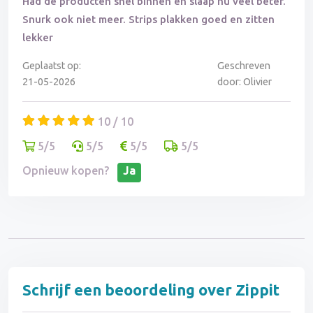
Had de producten snel binnen en slaap nu veel beter.
Snurk ook niet meer. Strips plakken goed en zitten
lekker
Geplaatst op:
Geschreven
21-05-2026
door: Olivier
10 / 10
5/5
5/5
5/5
5/5
Opnieuw kopen?
Ja
Schrijf een beoordeling over Zippit