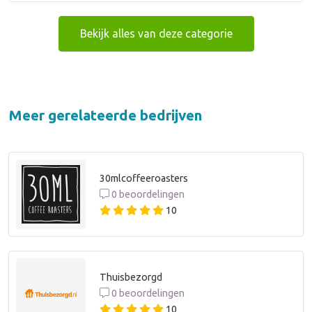
Bekijk alles van deze categorie
Meer gerelateerde bedrijven
30mlcoffeeroasters
0 beoordelingen
10
Thuisbezorgd
0 beoordelingen
10