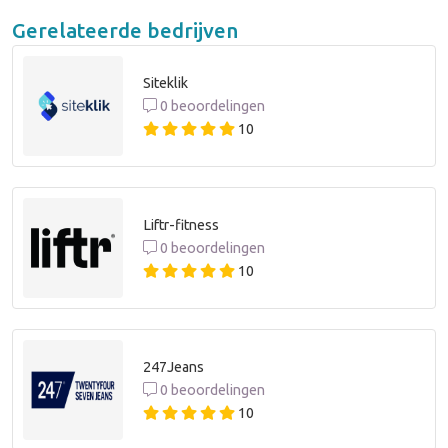
Gerelateerde bedrijven
Siteklik
0 beoordelingen
10
Liftr-fitness
0 beoordelingen
10
247Jeans
0 beoordelingen
10