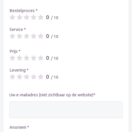
Bestelproces *
0
/ 10
Service *
0
/ 10
Prijs *
0
/ 10
Levering *
0
/ 10
Uw e-mailadres (niet zichtbaar op de website)*
Anoniem *