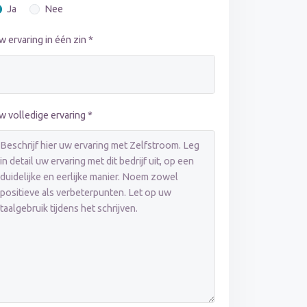
Ja
Nee
w ervaring in één zin *
w volledige ervaring *