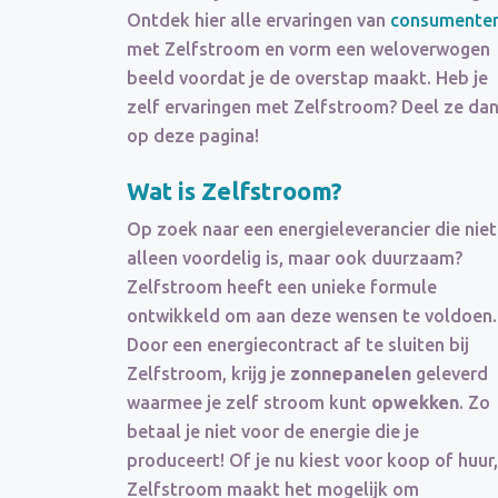
Ontdek hier alle ervaringen van
consumente
met Zelfstroom en vorm een weloverwogen
beeld voordat je de overstap maakt. Heb je
zelf ervaringen met Zelfstroom? Deel ze da
op deze pagina!
Wat is Zelfstroom?
Op zoek naar een energieleverancier die niet
alleen voordelig is, maar ook duurzaam?
Zelfstroom heeft een unieke formule
ontwikkeld om aan deze wensen te voldoen.
Door een energiecontract af te sluiten bij
Zelfstroom, krijg je
zonnepanelen
geleverd
waarmee je zelf stroom kunt
opwekken
. Zo
betaal je niet voor de energie die je
produceert! Of je nu kiest voor koop of huur,
Zelfstroom maakt het mogelijk om