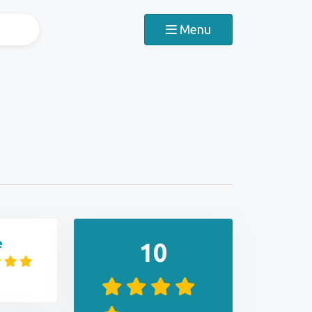
Menu
e
10