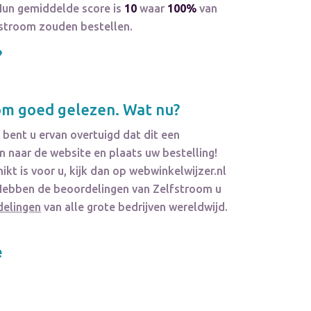
Hun gemiddelde score is
10
waar
100%
van
fstroom zouden bestellen.
?
om
goed gelezen. Wat nu?
bent u ervan overtuigd dat dit een
 naar de website en plaats uw bestelling!
ikt is voor u, kijk dan op webwinkelwijzer.nl
. Hebben de beoordelingen van
Zelfstroom
u
delingen
van alle grote bedrijven wereldwijd.
e