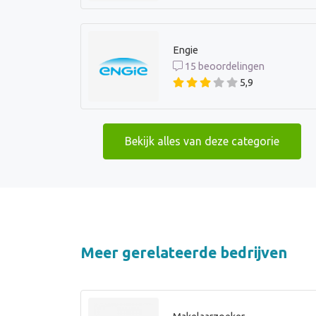
Engie
15 beoordelingen
5,9
Bekijk alles van deze categorie
Meer gerelateerde bedrijven