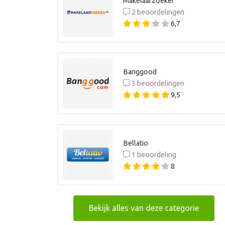
Makelaarzoeker
2 beoordelingen
6,7
Banggood
3 beoordelingen
9,5
Bellatio
1 beoordeling
8
Bekijk alles van deze categorie