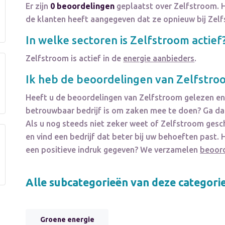
Er zijn
0 beoordelingen
geplaatst over Zelfstroom. 
de klanten heeft aangegeven dat ze opnieuw bij Zel
In welke sectoren is
Zelfstroom
actief
Zelfstroom
is actief in de
energie aanbieders
.
Ik heb de beoordelingen van
Zelfstro
Heeft u de beoordelingen van
Zelfstroom
gelezen en 
betrouwbaar bedrijf is om zaken mee te doen? Ga dan
Als u nog steeds niet zeker weet of
Zelfstroom
gesch
en vind een bedrijf dat beter bij uw behoeften past
een positieve indruk gegeven? We verzamelen
beoor
Alle subcategorieën van deze categori
Groene energie