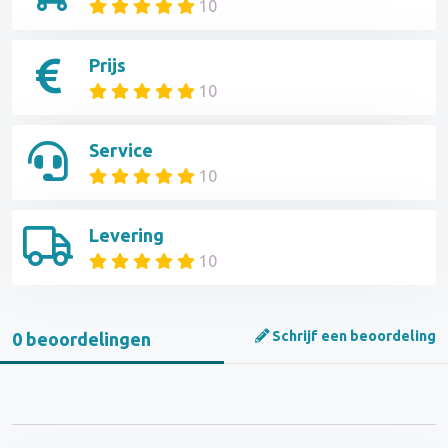
10
Prijs
10
Service
10
Levering
10
Schrijf een beoordeling
0 beoordelingen