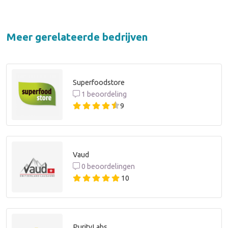
Meer gerelateerde bedrijven
Superfoodstore
1 beoordeling
9
Vaud
0 beoordelingen
10
PurityLabs