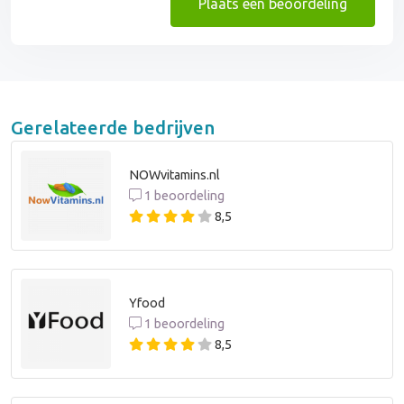
Plaats een beoordeling
Gerelateerde bedrijven
NOWvitamins.nl
1 beoordeling
8,5
Yfood
1 beoordeling
8,5