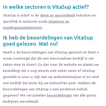
In welke sectoren is
VitaSup
actief?
VitaSup
is actief in de
dieet en gezondheid
industrie en
specifiek in sectoren zoals
vitamines en
voedingssupplementen
.
Ik heb de beoordelingen van
VitaSup
goed gelezen. Wat nu?
Heeft u de beoordelingen van
VitaSup
gelezen en bent u
ervan overtuigd dat dit een betrouwbaar bedrijf is om
zaken mee te doen? Ga dan naar de website en plaats uw
bestelling! Als u nog steeds niet zeker weet of
VitaSup
geschikt is voor u, kijk dan op webwinkelwijzer.nl en vind
een bedrijf dat beter bij uw behoeften past. Hebben de
beoordelingen van
VitaSup
u een positieve indruk
gegeven? We verzamelen
beoordelingen
van alle grote
bedrijven wereldwijd.