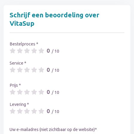
Schrijf een beoordeling over
VitaSup
Bestelproces *
0
/ 10
Service *
0
/ 10
Prijs *
0
/ 10
Levering *
0
/ 10
Uw e-mailadres (niet zichtbaar op de website)*