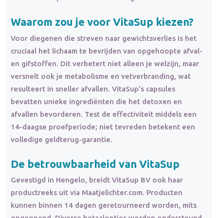
Waarom zou je voor VitaSup kiezen?
Voor diegenen die streven naar gewichtsverlies is het
cruciaal het lichaam te bevrijden van opgehoopte afval-
en gifstoffen. Dit verbetert niet alleen je welzijn, maar
versnelt ook je metabolisme en vetverbranding, wat
resulteert in sneller afvallen. VitaSup's capsules
bevatten unieke ingrediënten die het detoxen en
afvallen bevorderen. Test de effectiviteit middels een
14-daagse proefperiode; niet tevreden betekent een
volledige geldterug-garantie.
De betrouwbaarheid van VitaSup
Gevestigd in Hengelo, breidt VitaSup BV ook haar
productreeks uit via Maatjelichter.com. Producten
kunnen binnen 14 dagen geretourneerd worden, mits
ongeopend. Diverse betaalopties worden ondersteund,