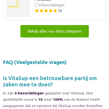
0 beoordelingen
10
Bekijk alles van deze categorie
FAQ (Veelgestelde vragen)
Is
VitaSup
een betrouwbare partij om
zaken mee te doen?
Er zijn
0 beoordelingen
geplaatst over VitaSup. Hun
gemiddelde score is
10
waar
100%
van de klanten heeft
aangegeven dat ze opnieuw bij VitaSup zouden bestellen.