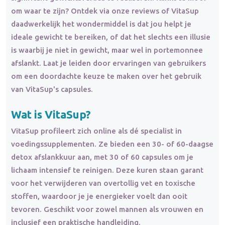
om waar te zijn? Ontdek via onze reviews of VitaSup
daadwerkelijk het wondermiddel is dat jou helpt je
ideale gewicht te bereiken, of dat het slechts een illusie
is waarbij je niet in gewicht, maar wel in portemonnee
afslankt. Laat je leiden door ervaringen van gebruikers
om een doordachte keuze te maken over het gebruik
van VitaSup's capsules.
Wat is VitaSup?
VitaSup profileert zich online als dé specialist in
voedingssupplementen. Ze bieden een 30- of 60-daagse
detox afslankkuur aan, met 30 of 60 capsules om je
lichaam intensief te reinigen. Deze kuren staan garant
voor het verwijderen van overtollig vet en toxische
stoffen, waardoor je je energieker voelt dan ooit
tevoren. Geschikt voor zowel mannen als vrouwen en
inclusief een praktische handleiding.