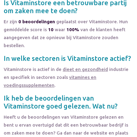
Is
Vitaminstore
een betrouwbare partij
om zaken mee te doen?
Er zijn
0 beoordelingen
geplaatst over Vitaminstore. Hun
gemiddelde score is
10
waar
100%
van de klanten heeft
aangegeven dat ze opnieuw bij Vitaminstore zouden
bestellen.
In welke sectoren is
Vitaminstore
actief?
Vitaminstore
is actief in de
dieet en gezondheid
industrie
en specifiek in sectoren zoals
vitamines en
voedingssupplementen
.
Ik heb de beoordelingen van
Vitaminstore
goed gelezen. Wat nu?
Heeft u de beoordelingen van
Vitaminstore
gelezen en
bent u ervan overtuigd dat dit een betrouwbaar bedrijf is
om zaken mee te doen? Ga dan naar de website en plaats