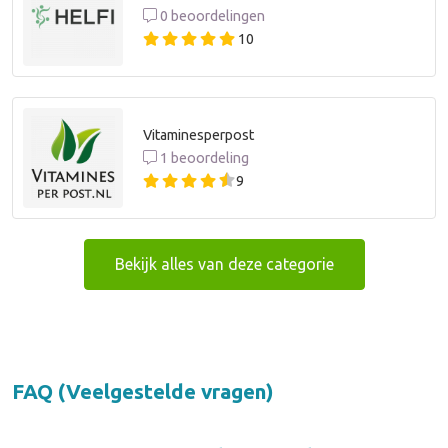
0 beoordelingen
10
Vitaminesperpost
1 beoordeling
9
Bekijk alles van deze categorie
FAQ (Veelgestelde vragen)