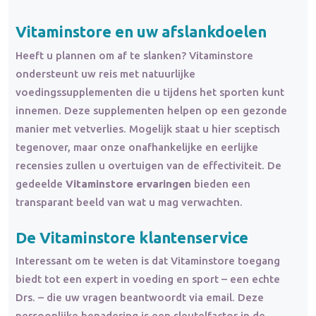
Vitaminstore en uw afslankdoelen
Heeft u plannen om af te slanken? Vitaminstore
ondersteunt uw reis met natuurlijke
voedingssupplementen die u tijdens het sporten kunt
innemen. Deze supplementen helpen op een gezonde
manier met vetverlies. Mogelijk staat u hier sceptisch
tegenover, maar onze onafhankelijke en eerlijke
recensies zullen u overtuigen van de effectiviteit. De
gedeelde
Vitaminstore ervaringen
bieden een
transparant beeld van wat u mag verwachten.
De Vitaminstore klantenservice
Interessant om te weten is dat Vitaminstore toegang
biedt tot een expert in voeding en sport – een echte
Drs. – die uw vragen beantwoordt via email. Deze
persoonlijke benadering is een sleutelfactor in de