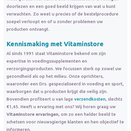
doorlezen en een goed beeld krijgen van wat u kunt
verwachten. Zo weet u precies of de bestelprocedure
soepel verloopt en of u zonder problemen uw
producten ontvangt.
Kennismaking met Vitaminstore
Al sinds 1991 staat Vitaminstore bekend om zijn
expertise in voedingssupplementen en
verzorgingsproducten. We focussen sterk op zowel uw
gezondheid als op het milieu. Onze oprichters,
waaronder een Drs. gespecialiseerd in voeding en sport,
waarborgen dat u producten krijgt die veilig zijn.
Bovendien profiteert u van lage
verzendkosten
, slechts
€1,45. Heeft u ervaring met ons? Wij horen graag uw
Vitaminstore ervaringen
, om zo een helder beeld te
schetsen voor nieuwsgierige klanten en hen objectief te
informeren.