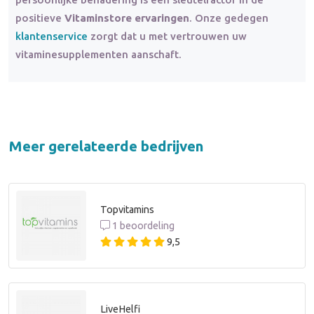
positieve
Vitaminstore ervaringen
. Onze gedegen
klantenservice
zorgt dat u met vertrouwen uw
vitaminesupplementen aanschaft.
Meer gerelateerde bedrijven
Topvitamins
1 beoordeling
9,5
LiveHelfi