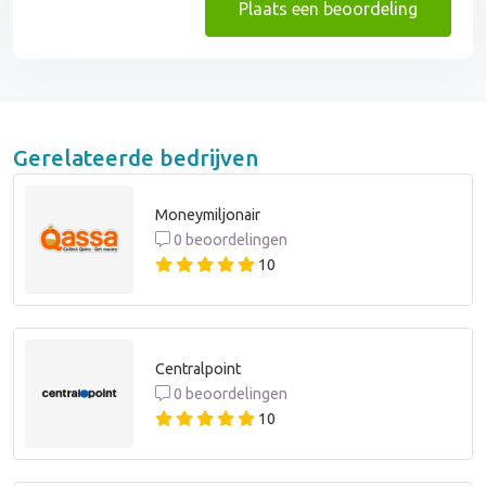
Plaats een beoordeling
Gerelateerde bedrijven
Moneymiljonair
0 beoordelingen
10
Centralpoint
0 beoordelingen
10