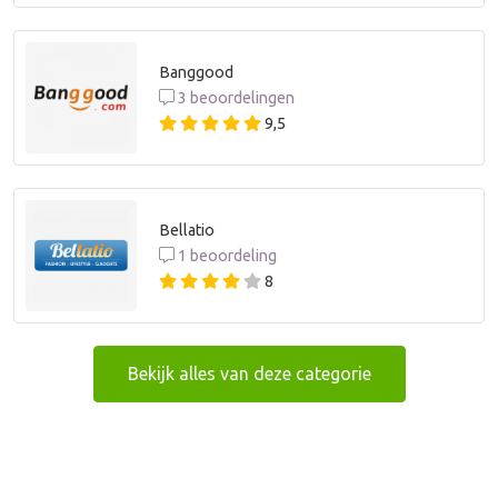
Banggood
3 beoordelingen
9,5
Bellatio
1 beoordeling
8
Bekijk alles van deze categorie