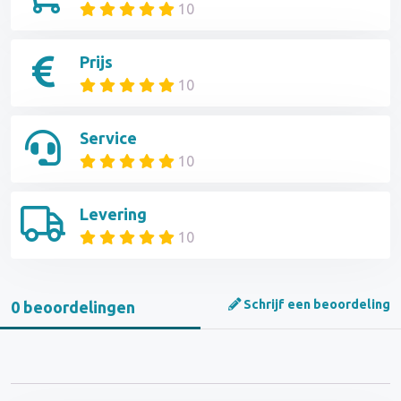
10
Prijs
10
Service
10
Levering
10
Schrijf een beoordeling
0 beoordelingen