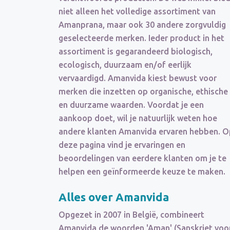
niet alleen het volledige assortiment van
Amanprana, maar ook 30 andere zorgvuldig
geselecteerde merken. Ieder product in het
assortiment is gegarandeerd biologisch,
ecologisch, duurzaam en/of eerlijk
vervaardigd. Amanvida kiest bewust voor
merken die inzetten op organische, ethische
en duurzame waarden. Voordat je een
aankoop doet, wil je natuurlijk weten hoe
andere klanten Amanvida ervaren hebben. O
deze pagina vind je ervaringen en
beoordelingen van eerdere klanten om je te
helpen een geïnformeerde keuze te maken.
Alles over Amanvida
Opgezet in 2007 in België, combineert
Amanvida de woorden 'Aman' (Sanskriet voo