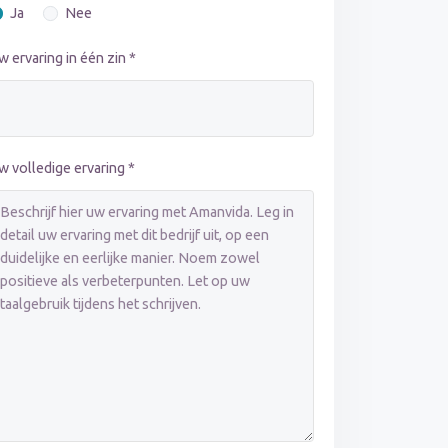
Ja
Nee
w ervaring in één zin *
w volledige ervaring *