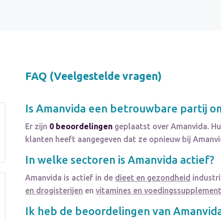
FAQ (Veelgestelde vragen)
Is
Amanvida
een betrouwbare partij o
Er zijn
0 beoordelingen
geplaatst over Amanvida. Hu
klanten heeft aangegeven dat ze opnieuw bij Amanvi
In welke sectoren is
Amanvida
actief?
Amanvida
is actief in de
dieet en gezondheid
industri
en drogisterijen
en
vitamines en voedingssupplemen
Ik heb de beoordelingen van
Amanvid