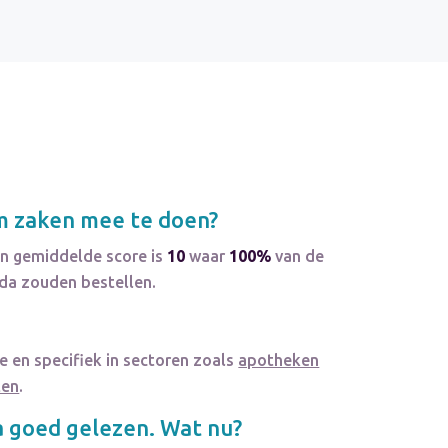
m zaken mee te doen?
n gemiddelde score is
10
waar
100%
van de
da zouden bestellen.
e en specifiek in sectoren zoals
apotheken
ten
.
a
goed gelezen. Wat nu?