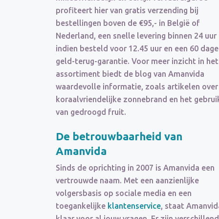
profiteert hier van gratis verzending bij
bestellingen boven de €95,- in België of
Nederland, een snelle levering binnen 24 uur
indien besteld voor 12.45 uur en een 60 dag
geld-terug-garantie. Voor meer inzicht in het
assortiment biedt de blog van Amanvida
waardevolle informatie, zoals artikelen over
koraalvriendelijke zonnebrand en het gebrui
van gedroogd fruit.
De betrouwbaarheid van
Amanvida
Sinds de oprichting in 2007 is Amanvida een
vertrouwde naam. Met een aanzienlijke
volgersbasis op sociale media en een
toegankelijke
klantenservice
, staat Amanvid
klaar voor al jouw vragen. Er zijn verschillen