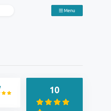
Menu
e
10