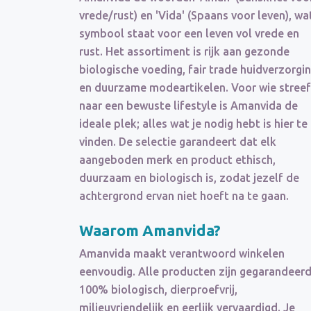
vrede/rust) en 'Vida' (Spaans voor leven), wa
symbool staat voor een leven vol vrede en
rust. Het assortiment is rijk aan gezonde
biologische voeding, fair trade huidverzorgi
en duurzame modeartikelen. Voor wie streef
naar een bewuste lifestyle is Amanvida de
ideale plek; alles wat je nodig hebt is hier te
vinden. De selectie garandeert dat elk
aangeboden merk en product ethisch,
duurzaam en biologisch is, zodat jezelf de
achtergrond ervan niet hoeft na te gaan.
Waarom Amanvida?
Amanvida maakt verantwoord winkelen
eenvoudig. Alle producten zijn gegarandeer
100% biologisch, dierproefvrij,
milieuvriendelijk en eerlijk vervaardigd. Je